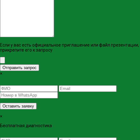
Если у вас есть официальное приглашение или файл презентации,
прикрепите его к запросу
Отправить запрос
×
Оставить заявку
×
Бесплатная диагностика