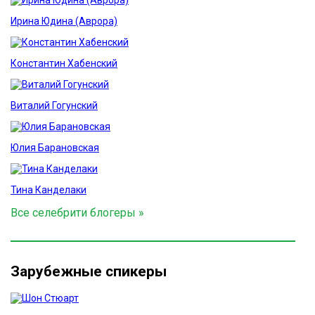
Ирина Юдина (Аврора)
Константин Хабенский
Виталий Гогунский
Юлия Барановская
Тина Канделаки
Все селебрити блогеры »
Зарубежные спикеры