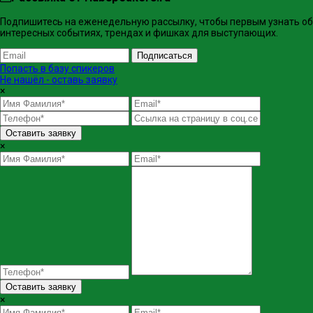
Подпишитесь на еженедельную рассылку, чтобы первым узнать об
интересных событиях, трендах и фишках ​для выступающих.
Подписаться
Попасть в базу спикеров
Не нашёл - оставь заявку
×
Оставить заявку
×
Оставить заявку
×