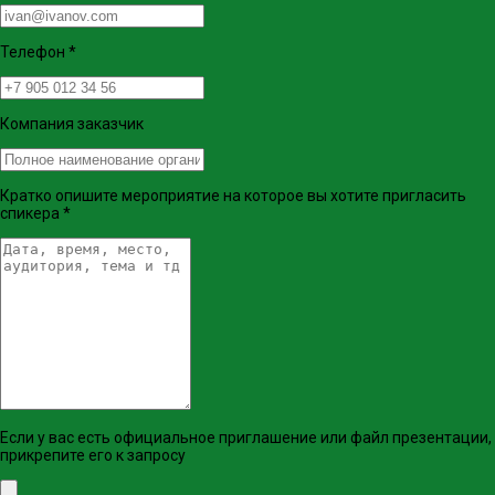
Телефон
*
Компания заказчик
Кратко опишите мероприятие на которое вы хотите пригласить
спикера
*
Если у вас есть официальное приглашение или файл презентации,
прикрепите его к запросу