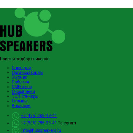
Поиск и подбор спикеров
Спикерам
Организаторам
Журнал
События
СМИ о нас
О компании
ТОП-спикеры
Отзывы
Вакансии
+7 (495) 369-19-41
+7 (906) 785-33-41
Telegram
info@hubspeakers.ru