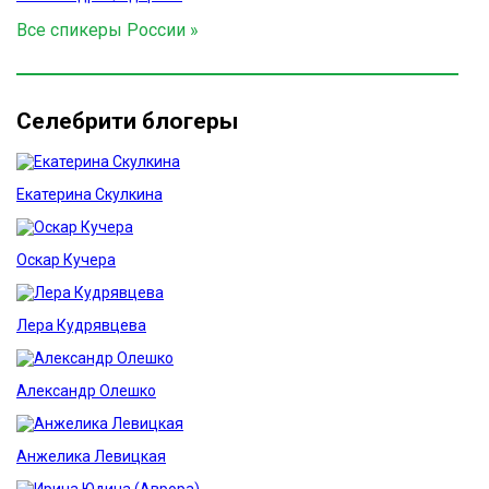
Все спикеры России »
Селебрити блогеры
Екатерина Скулкина
Оскар Кучера
Лера Кудрявцева
Александр Олешко
Анжелика Левицкая