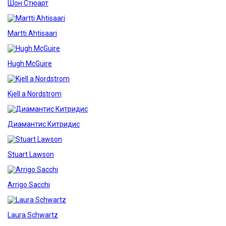
Шон Стюарт
Martti Ahtisaari
Hugh McGuire
Kjell a Nordstrom
Диамантис Китридис
Stuart Lawson
Arrigo Sacchi
Laura Schwartz