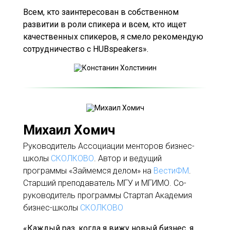
Всем, кто заинтересован в собственном
развитии в роли спикера и всем, кто ищет
качественных спикеров, я смело рекомендую
сотрудничество с HUBspeakers».
Михаил Хомич
Руководитель Ассоциации менторов бизнес-
школы
СКОЛКОВО
. Автор и ведущий
программы «Займемся делом» на
ВестиФМ
.
Старший преподаватель МГУ и МГИМО. Со-
руководитель программы Стартап Академия
бизнес-школы
СКОЛКОВО
«Каждый раз, когда я вижу новый бизнес, я