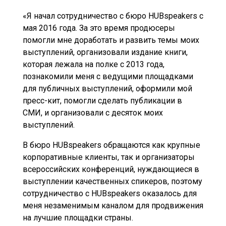
«Я начал сотрудничество с бюро HUBspeakers с
мая 2016 года. За это время продюсеры
помогли мне доработать и развить темы моих
выступлений, организовали издание книги,
которая лежала на полке с 2013 года,
познакомили меня с ведущими площадками
для публичных выступлений, оформили мой
пресс-кит, помогли сделать публикации в
СМИ, и организовали с десяток моих
выступлений.
В бюро HUBspeakers обращаются как крупные
корпоративные клиенты, так и организаторы
всероссийских конференций, нуждающиеся в
выступлении качественных спикеров, поэтому
сотрудничество с HUBspeakers оказалось для
меня незаменимым каналом для продвижения
на лучшие площадки страны.