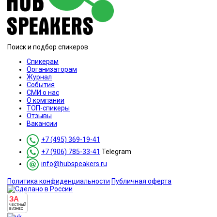
Поиск и подбор спикеров
Спикерам
Организаторам
Журнал
События
СМИ о нас
О компании
ТОП-спикеры
Отзывы
Вакансии
+7 (495) 369-19-41
+7 (906) 785-33-41
Telegram
info@hubspeakers.ru
Политика конфиденциальности
Публичная оферта
ЗА
ЧЕСТНЫЙ
БИЗНЕС