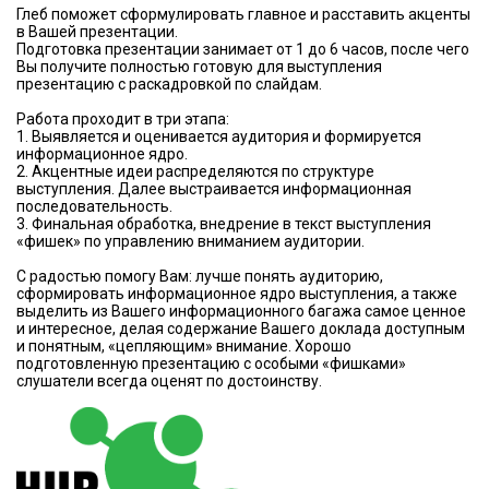
Глеб поможет сформулировать главное и расставить акценты
в Вашей презентации.
Подготовка презентации занимает от 1 до 6 часов, после чего
Вы получите полностью готовую для выступления
презентацию с раскадровкой по слайдам.
Работа проходит в три этапа:
1. Выявляется и оценивается аудитория и формируется
информационное ядро.
2. Акцентные идеи распределяются по структуре
выступления. Далее выстраивается информационная
последовательность.
3. Финальная обработка, внедрение в текст выступления
«фишек» по управлению вниманием аудитории.
C радостью помогу Вам: лучше понять аудиторию,
сформировать информационное ядро выступления, а также
выделить из Вашего информационного багажа самое ценное
и интересное, делая содержание Вашего доклада доступным
и понятным, «цепляющим» внимание. Хорошо
подготовленную презентацию с особыми «фишками»
слушатели всегда оценят по достоинству.