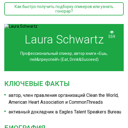
Как быстро получить подборку спикеров или узнать
гонорар?
Laura Schwartz
559
Профессиональный спикер, автор книги «Ешь,
пей&преуспей!» (Eat, Drink&Succeed)
КЛЮЧЕВЫЕ ФАКТЫ
автор, член правления организаций Clean the World,
American Heart Association и CommonThreads
активный докладчик в Eagles Talent Speakers Bureau