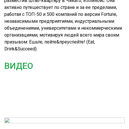
разместив штаб-квартиру в Чикаго, Иллинойс. Она
активно путешествует по стране и за ее пределами,
работая с ТОП-50 и 500 компаний по версии Fortune,
независимыми предприятиями, индустриальными
объединениями, университетами и некоммерческими
организациями, мотивируя людей всего мира своим
призывом: Ешьте, пейте&преуспейте! (Eat,
Drink&Succeed).
ВИДЕО