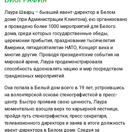
БИОГРАФИЯ
Лаура Шварц – бывший ивент-директор в Белом
доме (при Администрации Клинтона), ею организовано
и проведено более 1000 мероприятий для Белого
дома, среди которых государственные обеды,
церемонии прибытия, празднование тысячелетия
Америки, пятидесятилетие НАТО, Концерт века и
многие другие. Проводя президентские события на
мировой арене, Лаура продемонстрировала
способность вдохновлять нацию и мир посредством
грандиозных мероприятий.
Она попала в Белый дом всего в 19 лет, устроившись
на волонтерской основе стенографисткой в пресс-
центр. Быстро проявив свою ценность, Лаура
моментально взошла верх по карьерной лестнице,
пройдя путь стенографистки, пресс-секретаря,
телевизионного директора и заняв в итоге должность
ивент-директора в Белом доме. Следуя за