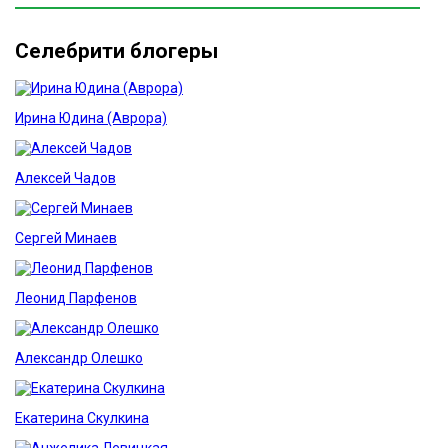
Селебрити блогеры
Ирина Юдина (Аврора)
Алексей Чадов
Сергей Минаев
Леонид Парфенов
Александр Олешко
Екатерина Скулкина