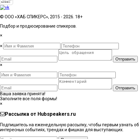
БИЗНЕС
© ООО «ХАБ СПИКЕРС», 2015 - 2026. 18+
Подбор и продюсирование спикеров.
×
×
Отправить
×
Отправить
Ваша заявка принята!
Заполните все поля формы!
×
Рассылка от Hubspeakers.ru
Подпишитесь на еженедельную рассылку, чтобы первым узнать об
интересных событиях, трендах и фишках ​для выступающих.