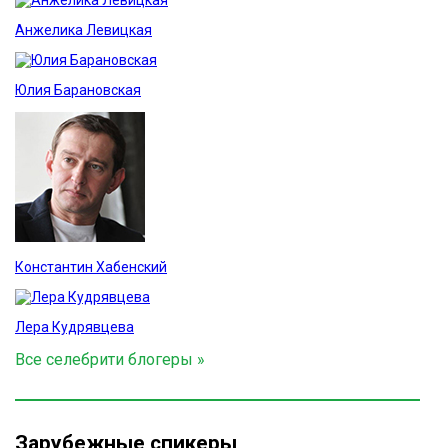
Анжелика Левицкая
Юлия Барановская
Константин Хабенский
Лера Кудрявцева
Все селебрити блогеры »
Зарубежные спикеры