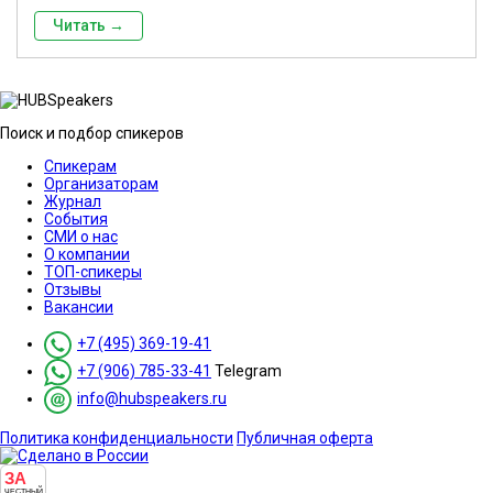
Читать →
Поиск и подбор спикеров
Спикерам
Организаторам
Журнал
События
СМИ о нас
О компании
ТОП-спикеры
Отзывы
Вакансии
+7 (495) 369-19-41
+7 (906) 785-33-41
Telegram
info@hubspeakers.ru
Политика конфиденциальности
Публичная оферта
ЗА
ЧЕСТНЫЙ