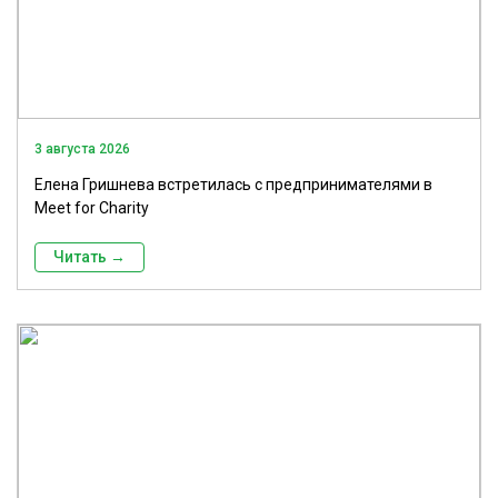
3 августа 2026
Елена Гришнева встретилась с предпринимателями в
Meet for Charity
Читать →