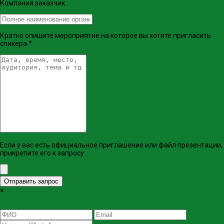
Компания заказчик
Кратко опишите мероприятие на которое вы хотите пригласить
спикера
*
Если у вас есть официальное приглашение или файл презентации,
прикрепите его к запросу
Отправить запрос
×