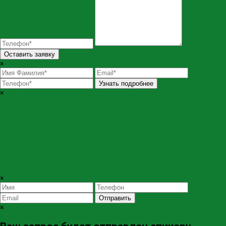
Оставить заявку
×
Узнать подробнее
×
×
Отправить
×