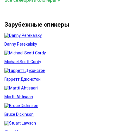
Все селебрити блогеры »
Зарубежные спикеры
Danny Perekalsky
Michael Scott Cordy
Гарретт Джонстон
Martti Ahtisaari
Bruce Dickinson