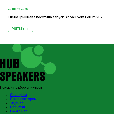
20 июля 2026
Елена Гришнева посетила запуск Global Event Forum 2026
Читать →
Поиск и подбор спикеров
Спикерам
Организаторам
Журнал
События
СМИ о нас