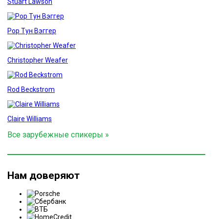
Stuart Lawson
Рор Тун Вэггер
Christopher Weafer
Rod Beckstrom
Claire Williams
Все зарубежные спикеры »
Нам доверяют