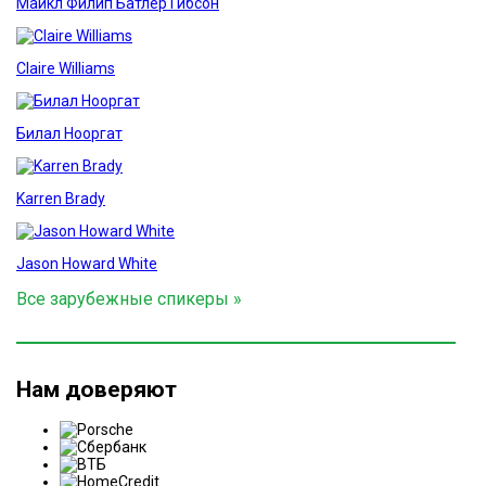
Майкл Филип Батлер Гибсон
Claire Williams
Билал Нооргат
Karren Brady
Jason Howard White
Все зарубежные спикеры »
Нам доверяют