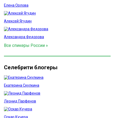
Елена Орлова
Алексей Ягудин
Александра Федорова
Все спикеры России »
Селебрити блогеры
Екатерина Скулкина
Леонид Парфенов
Оскар Кучера