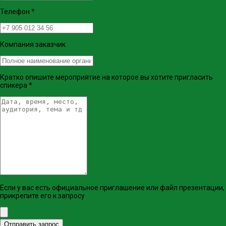
Телефон
*
Компания заказчик
Кратко опишите мероприятие на которое вы хотите пригласить
спикера
*
Если у вас есть официальное приглашение или файл презентации,
прикрепите его к запросу
Отправить запрос