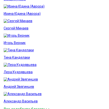
Ирина Юдина (Аврора)
Сергей Минаев
Игорь Верник
Тина Канделаки
Лера Кудрявцева
Андрей Звягинцев
Александр Васильев