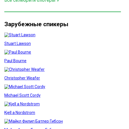
Все селебрити блогеры »
Зарубежные спикеры
Stuart Lawson
Paul Bourne
Christopher Weafer
Michael Scott Cordy
Kjell a Nordstrom