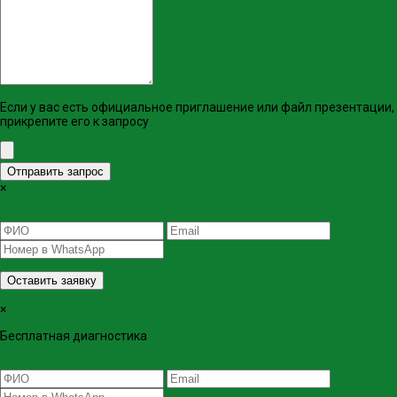
Если у вас есть официальное приглашение или файл презентации,
прикрепите его к запросу
Отправить запрос
×
Оставить заявку
×
Бесплатная диагностика