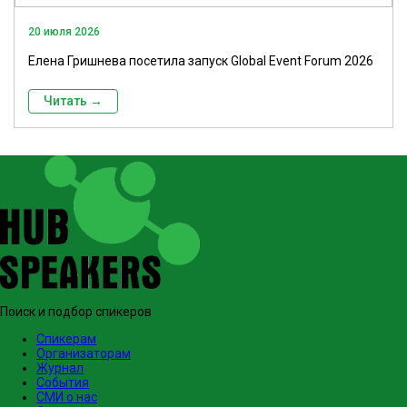
20 июля 2026
Елена Гришнева посетила запуск Global Event Forum 2026
Читать →
Поиск и подбор спикеров
Спикерам
Организаторам
Журнал
События
СМИ о нас