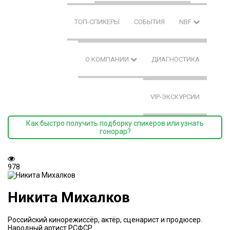
ТОП-СПИКЕРЫ
СОБЫТИЯ
NBF
О КОМПАНИИ
ДИАГНОСТИКА
VIP-ЭКСКУРСИИ
Как быстро получить подборку спикеров или узнать
гонорар?
978
Никита Михалков
Российский кинорежиссёр, актёр, сценарист и продюсер.
Народный артист РСФСР