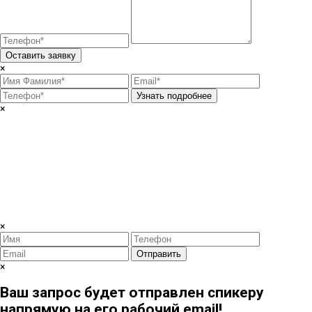
Оставить заявку
×
Узнать подробнее
×
×
Отправить
×
Ваш запрос будет отправлен спикеру
напрямую на его рабочий email!