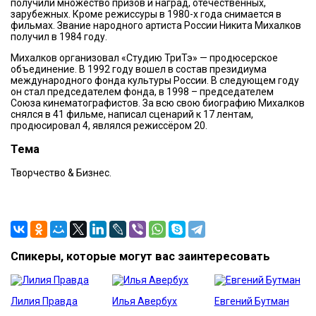
получили множество призов и наград, отечественных,
зарубежных. Кроме режиссуры в 1980-х года снимается в
фильмах. Звание народного артиста России Никита Михалков
получил в 1984 году.
Михалков организовал «Студию ТриТэ» — продюсерское
объединение. В 1992 году вошел в состав президиума
международного фонда культуры России. В следующем году
он стал председателем фонда, в 1998 – председателем
Союза кинематографистов. За всю свою биографию Михалков
снялся в 41 фильме, написал сценарий к 17 лентам,
продюсировал 4, являлся режиссёром 20.
Тема
Творчество & Бизнес.
Спикеры, которые могут вас заинтересовать
Лилия Правда
Илья Авербух
Евгений Бутман