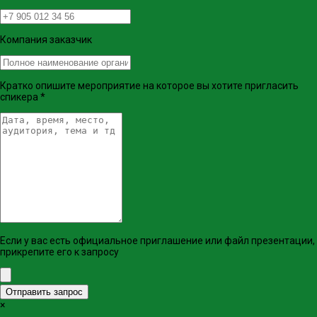
Компания заказчик
Кратко опишите мероприятие на которое вы хотите пригласить
спикера
*
Если у вас есть официальное приглашение или файл презентации,
прикрепите его к запросу
Отправить запрос
×