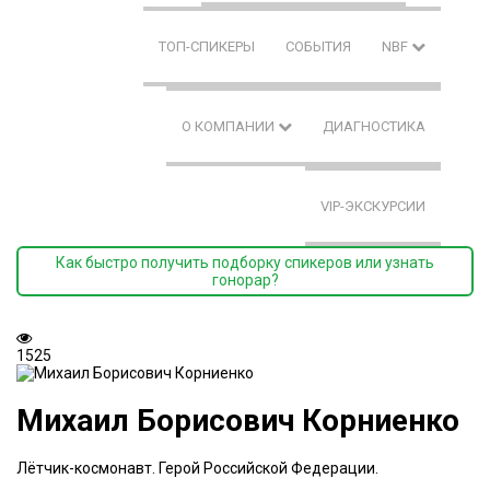
ТОП-СПИКЕРЫ
СОБЫТИЯ
NBF
О КОМПАНИИ
ДИАГНОСТИКА
VIP-ЭКСКУРСИИ
Как быстро получить подборку спикеров или узнать
гонорар?
1525
Михаил Борисович Корниенко
Лётчик-космонавт. Герой Российской Федерации.