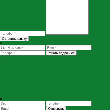
Оставить заявку
×
Узнать подробнее
×
×
Отправить