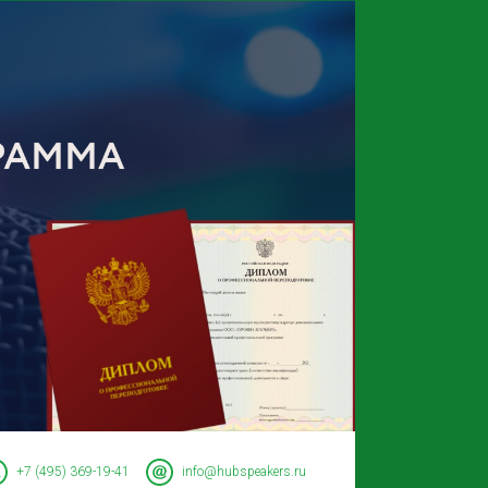
+7 (495) 369-19-41
info@hubspeakers.ru