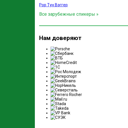
Рор Тун Вэггер
Все зарубежные спикеры »
Нам доверяют