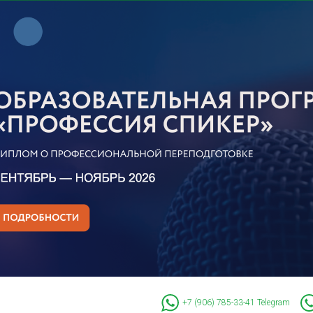
+7 (906) 785-33-41
Telegram