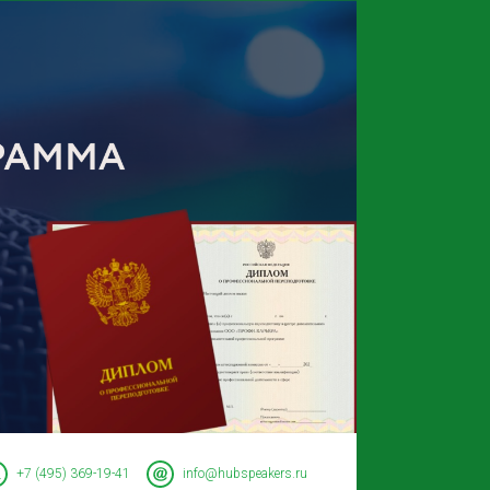
+7 (495) 369-19-41
info@hubspeakers.ru