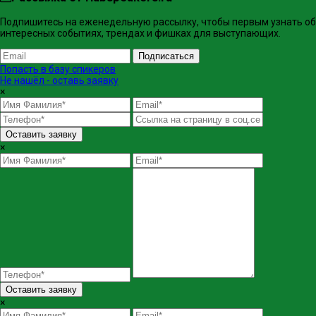
Подпишитесь на еженедельную рассылку, чтобы первым узнать об
интересных событиях, трендах и фишках ​для выступающих.
Подписаться
Попасть в базу спикеров
Не нашёл - оставь заявку
×
Оставить заявку
×
Оставить заявку
×