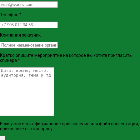
Телефон
*
Компания заказчик
Кратко опишите мероприятие на которое вы хотите пригласить
спикера
*
Если у вас есть официальное приглашение или файл презентации,
прикрепите его к запросу