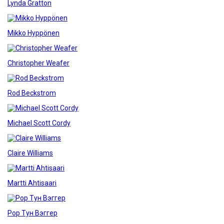
Lynda Gratton
Mikko Hyppönen
Christopher Weafer
Rod Beckstrom
Michael Scott Cordy
Claire Williams
Martti Ahtisaari
Рор Тун Вэггер