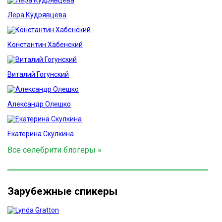
Лера Кудрявцева
Константин Хабенский
Виталий Гогунский
Александр Олешко
Екатерина Скулкина
Все селебрити блогеры »
Зарубежные спикеры