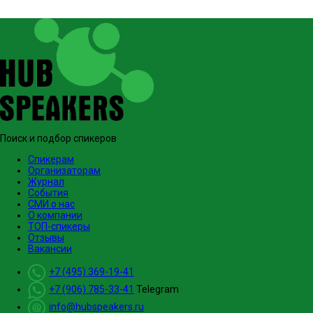
Поиск и подбор спикеров
Спикерам
Организаторам
Журнал
События
СМИ о нас
О компании
ТОП-спикеры
Отзывы
Вакансии
+7 (495) 369-19-41
+7 (906) 785-33-41
Telegram
info@hubspeakers.ru