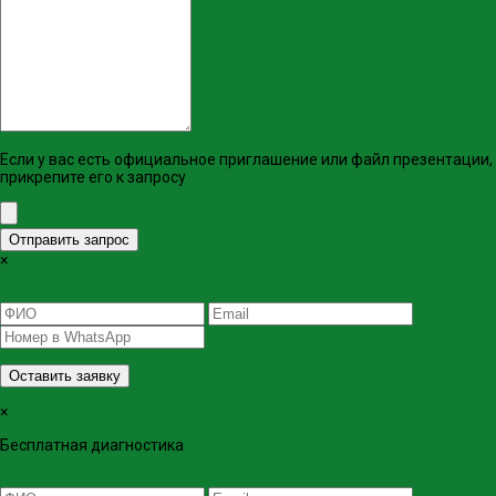
Если у вас есть официальное приглашение или файл презентации,
прикрепите его к запросу
Отправить запрос
×
Оставить заявку
×
Бесплатная диагностика