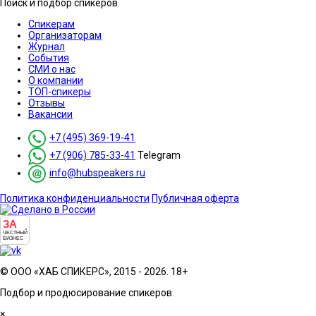
Поиск и подбор спикеров
Спикерам
Организаторам
Журнал
События
СМИ о нас
О компании
ТОП-спикеры
Отзывы
Вакансии
+7 (495) 369-19-41
+7 (906) 785-33-41
Telegram
info@hubspeakers.ru
Политика конфиденциальности
Публичная оферта
ЗА
ЧЕСТНЫЙ
БИЗНЕС
© ООО «ХАБ СПИКЕРС», 2015 - 2026. 18+
Подбор и продюсирование спикеров.
×