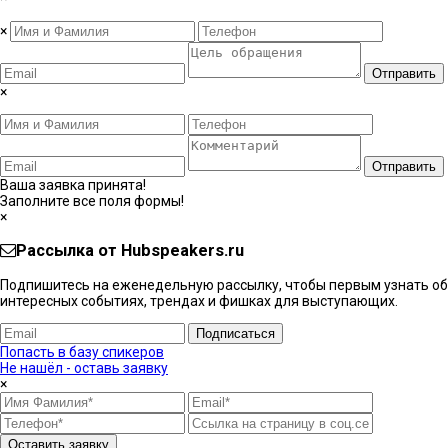
×
Отправить
×
Отправить
Ваша заявка принята!
Заполните все поля формы!
×
Рассылка от Hubspeakers.ru
Подпишитесь на еженедельную рассылку, чтобы первым узнать об
интересных событиях, трендах и фишках ​для выступающих.
Подписаться
Попасть в базу спикеров
Не нашёл - оставь заявку
×
Оставить заявку