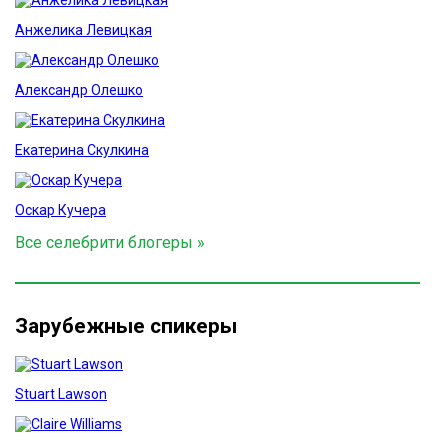
Анжелика Левицкая
Александр Олешко
Екатерина Скулкина
Оскар Кучера
Все селебрити блогеры »
Зарубежные спикеры
Stuart Lawson