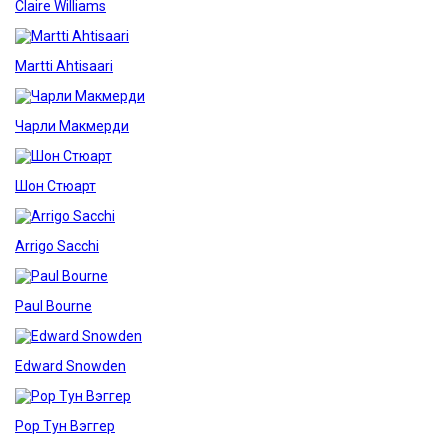
Claire Williams
Martti Ahtisaari
Чарли Макмерди
Шон Стюарт
Arrigo Sacchi
Paul Bourne
Edward Snowden
Рор Тун Вэггер