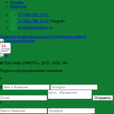
Отзывы
Вакансии
+7 (495) 369-19-41
+7 (906) 785-33-41
Telegram
info@hubspeakers.ru
Политика конфиденциальности
Публичная оферта
ЗА
ЧЕСТНЫЙ
БИЗНЕС
© ООО «ХАБ СПИКЕРС», 2015 - 2026. 18+
Подбор и продюсирование спикеров.
×
×
Отправить
×