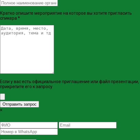
Кратко опишите мероприятие на которое вы хотите пригласить
спикера
*
Если у вас есть официальное приглашение или файл презентации,
прикрепите его к запросу
Отправить запрос
×