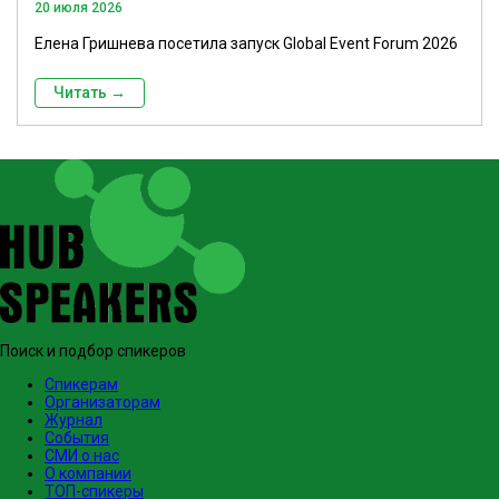
20 июля 2026
Елена Гришнева посетила запуск Global Event Forum 2026
Читать →
Поиск и подбор спикеров
Спикерам
Организаторам
Журнал
События
СМИ о нас
О компании
ТОП-спикеры