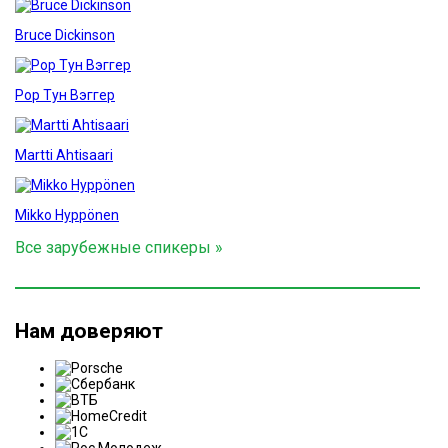
Bruce Dickinson
Рор Тун Вэггер
Martti Ahtisaari
Mikko Hyppönen
Все зарубежные спикеры »
Нам доверяют