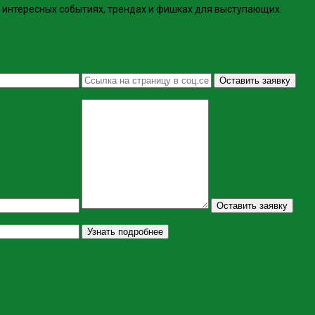
интересных событиях, трендах и фишках ​для выступающих.
Оставить заявку
Оставить заявку
Узнать подробнее