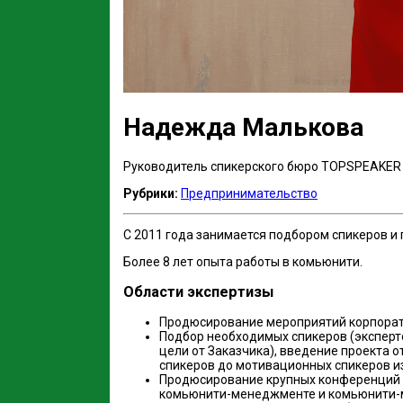
Надежда Малькова
Руководитель спикерского бюро TOPSPEAKER
Рубрики:
Предпринимательство
С 2011 года занимается подбором спикеров 
Более 8 лет опыта работы в комьюнити.
Области экспертизы
Продюсирование мероприятий корпорат
Подбор необходимых спикеров (эксперто
цели от Заказчика), введение проекта 
спикеров до мотивационных спикеров и
Продюсирование крупных конференций н
комьюнити-менеджменте и комьюнити-м