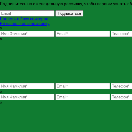
Подпишитесь на еженедельную рассылку, чтобы первым узнать об 
Подписаться
Попасть в базу спикеров
Не нашёл - оставь заявку
×
×
×
×