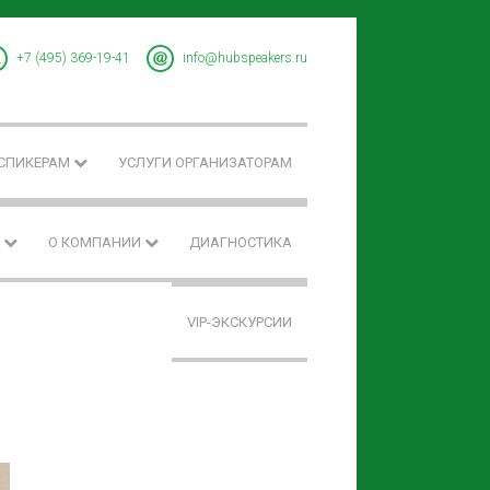
+7 (495) 369-19-41
info@hubspeakers.ru
 СПИКЕРАМ
УСЛУГИ ОРГАНИЗАТОРАМ
F
О КОМПАНИИ
ДИАГНОСТИКА
VIP-ЭКСКУРСИИ