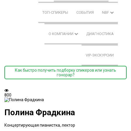
ТОП-СПИКЕРЫ
СОБЫТИЯ
NBF
О КОМПАНИИ
ДИАГНОСТИКА
VIP-ЭКСКУРСИИ
Как быстро получить подборку спикеров или узнать
гонорар?
800
Полина Фрадкина
Концертирующая пианистка, лектор