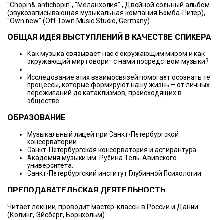
"Chopin& antichopin", "Меланхолия" , Двойной сольный альбом
(звукозаписывающая музыкальная компания Бомба-Питер),
"Own new" (Off Town Music Studio, Germany).
ОБЩАЯ ИДЕЯ ВЫСТУПЛЕНИЙ В КАЧЕСТВЕ СПИКЕРА
Как музыка связывает нас с окружающим миром и как
окружающий мир говорит с нами посредством музыки?
Исследование этих взаимосвязей помогает осознать те
процессы, которые формируют нашу жизнь – от личных
переживаний до катаклизмов, происходящих в
обществе.
ОБРАЗОВАНИЕ
Музыкальный лицей при Санкт-Петербургской
консерватории.
Санкт-Петербургская консерватория и аспирантура.
Академия музыки им. Рубина Тель-Авивского
университета.
Санкт-Петербургский институт Глубинной Психологии.
ПРЕПОДАВАТЕЛЬСКАЯ ДЕЯТЕЛЬНОСТЬ
Читает лекции, проводит мастер-классы в России и Дании
(Колинг, Эйсберг, Борнхольм).