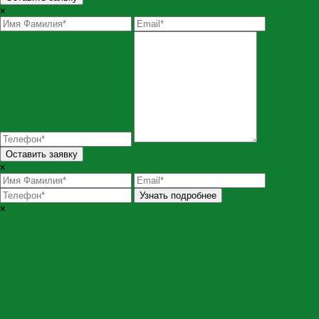
×
Оставить заявку
×
Узнать подробнее
×