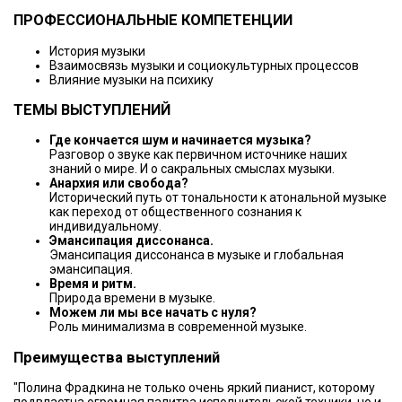
ПРОФЕССИОНАЛЬНЫЕ КОМПЕТЕНЦИИ
История музыки
Взаимосвязь музыки и социокультурных процессов
Влияние музыки на психику
ТЕМЫ ВЫСТУПЛЕНИЙ
Где кончается шум и начинается музыка?
Разговор о звуке как первичном источнике наших
знаний о мире. И о сакральных смыслах музыки.
Анархия или свобода?
Исторический путь от тональности к атональной музыке
как переход от общественного сознания к
индивидуальному.
Эмансипация диссонанса.
Эмансипация диссонанса в музыке и глобальная
эмансипация.
Время и ритм.
Природа времени в музыке.
Можем ли мы все начать с нуля?
Роль минимализма в современной музыке.
Преимущества выступлений
"Полина Фрадкина не только очень яркий пианист, которому