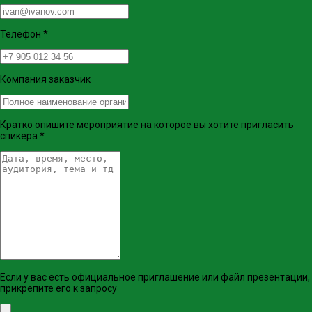
Телефон
*
Компания заказчик
Кратко опишите мероприятие на которое вы хотите пригласить
спикера
*
Если у вас есть официальное приглашение или файл презентации,
прикрепите его к запросу