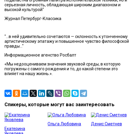
подвластна огромная палитра исполнительской техники, но и
серьезная личность, обладающая широким диапазоном и
высокой культурой"
Журнал Петербург-Классика
"...в ней удивительно сочетаются — склонность к утонченному
артистическому эпатажу и повышенное чувство философской
правды…"
Информационное агенство Росбалт
«Мы недооцениваем значения звуковой среды, в которую
погружены с самого рождения и то, до какой степени это
влияет на нашу жизнь.».
Спикеры, которые могут вас заинтересовать
Ольга Любовина
Денис Сметнев
Екатерина
Яковлева