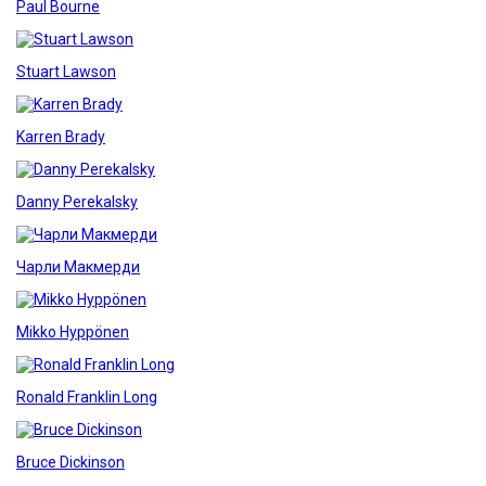
Paul Bourne
Stuart Lawson
Karren Brady
Danny Perekalsky
Чарли Макмерди
Mikko Hyppönen
Ronald Franklin Long
Bruce Dickinson