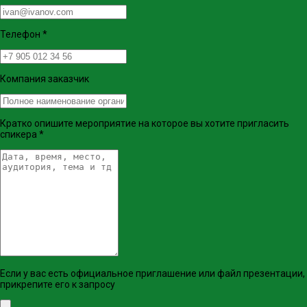
Телефон
*
Компания заказчик
Кратко опишите мероприятие на которое вы хотите пригласить
спикера
*
Если у вас есть официальное приглашение или файл презентации,
прикрепите его к запросу