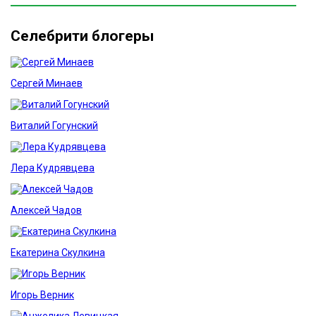
Селебрити блогеры
Сергей Минаев
Виталий Гогунский
Лера Кудрявцева
Алексей Чадов
Екатерина Скулкина
Игорь Верник