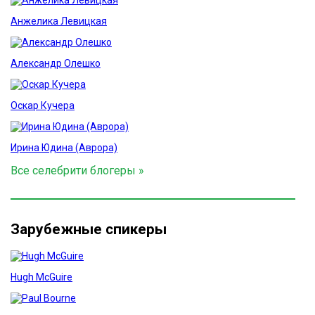
Анжелика Левицкая
Александр Олешко
Оскар Кучера
Ирина Юдина (Аврора)
Все селебрити блогеры »
Зарубежные спикеры
Hugh McGuire