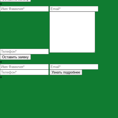
×
Оставить заявку
×
Узнать подробнее
×