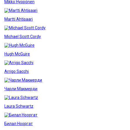
Mikko Hyppönen
Martti Ahtisaari
Michael Scott Cordy
Hugh McGuire
Arrigo Sacchi
Чарли Макмерди
Laura Schwartz
Билал Нооргат