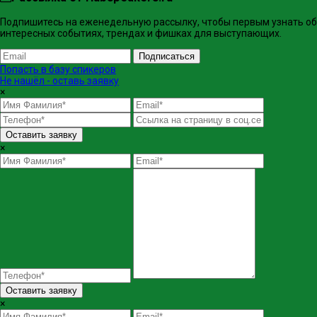
Подпишитесь на еженедельную рассылку, чтобы первым узнать об
интересных событиях, трендах и фишках ​для выступающих.
Подписаться
Попасть в базу спикеров
Не нашёл - оставь заявку
×
Оставить заявку
×
Оставить заявку
×