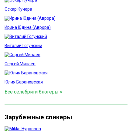
Оскар Кучера
Ирина Юдина (Аврора)
Виталий Гогунский
Сергей Минаев
Юлия Барановская
Все селебрити блогеры »
Зарубежные спикеры