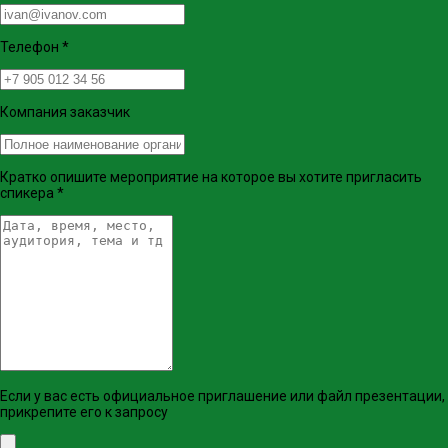
Телефон
*
Компания заказчик
Кратко опишите мероприятие на которое вы хотите пригласить
спикера
*
Если у вас есть официальное приглашение или файл презентации,
прикрепите его к запросу