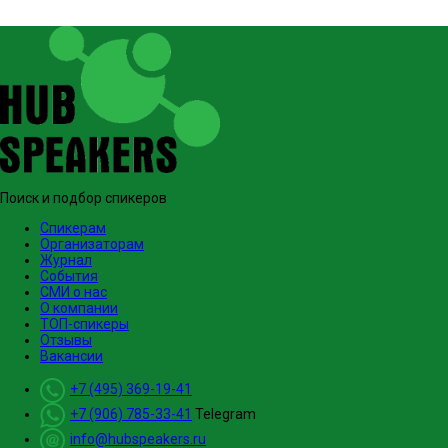
Поиск и подбор спикеров
Спикерам
Организаторам
Журнал
События
СМИ о нас
О компании
ТОП-спикеры
Отзывы
Вакансии
+7 (495) 369-19-41
+7 (906) 785-33-41
Telegram
info@hubspeakers.ru