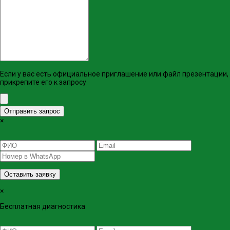
Если у вас есть официальное приглашение или файл презентации,
прикрепите его к запросу
Отправить запрос
×
Оставить заявку
×
Бесплатная диагностика