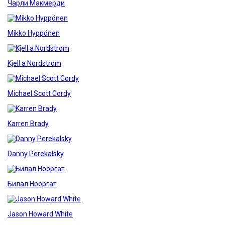
Чарли Макмерди
Mikko Hyppönen
Kjell a Nordstrom
Michael Scott Cordy
Karren Brady
Danny Perekalsky
Билал Нооргат
Jason Howard White