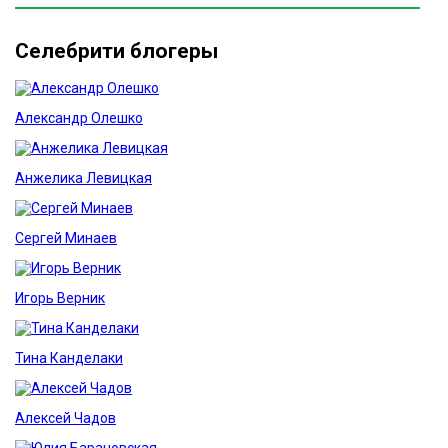
Селебрити блогеры
Александр Олешко
Анжелика Левицкая
Сергей Минаев
Игорь Верник
Тина Канделаки
Алексей Чадов