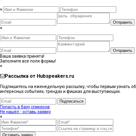
×
Отправить
×
Отправить
Ваша заявка принята!
Заполните все поля формы!
×
Рассылка от Hubspeakers.ru
Подпишитесь на еженедельную рассылку, чтобы первым узнать об
интересных событиях, трендах и фишках ​для выступающих.
Подписаться
Попасть в базу спикеров
Не нашёл - оставь заявку
×
Оставить заявку