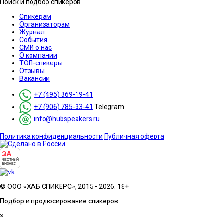
Поиск и подбор спикеров
Спикерам
Организаторам
Журнал
События
СМИ о нас
О компании
ТОП-спикеры
Отзывы
Вакансии
+7 (495) 369-19-41
+7 (906) 785-33-41
Telegram
info@hubspeakers.ru
Политика конфиденциальности
Публичная оферта
ЗА
ЧЕСТНЫЙ
БИЗНЕС
© ООО «ХАБ СПИКЕРС», 2015 - 2026. 18+
Подбор и продюсирование спикеров.
×