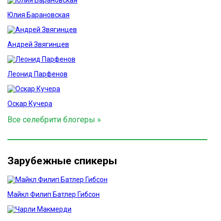
Юлия Барановская
Андрей Звягинцев
Леонид Парфенов
Оскар Кучера
Все селебрити блогеры »
Зарубежные спикеры
Майкл Филип Батлер Гибсон