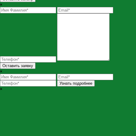
×
Оставить заявку
×
Узнать подробнее
×