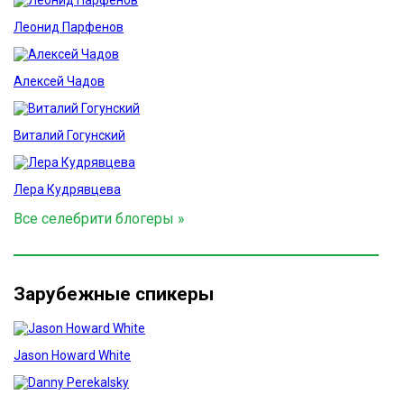
Леонид Парфенов
Алексей Чадов
Виталий Гогунский
Лера Кудрявцева
Все селебрити блогеры »
Зарубежные спикеры
Jason Howard White