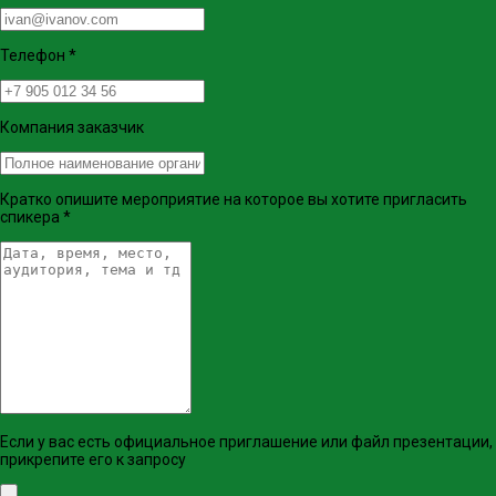
Телефон
*
Компания заказчик
Кратко опишите мероприятие на которое вы хотите пригласить
спикера
*
Если у вас есть официальное приглашение или файл презентации,
прикрепите его к запросу