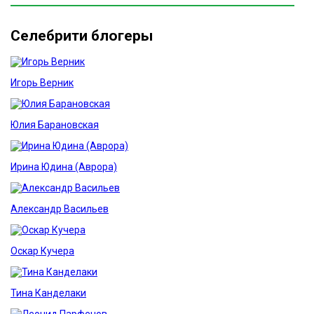
Селебрити блогеры
Игорь Верник
Юлия Барановская
Ирина Юдина (Аврора)
Александр Васильев
Оскар Кучера
Тина Канделаки