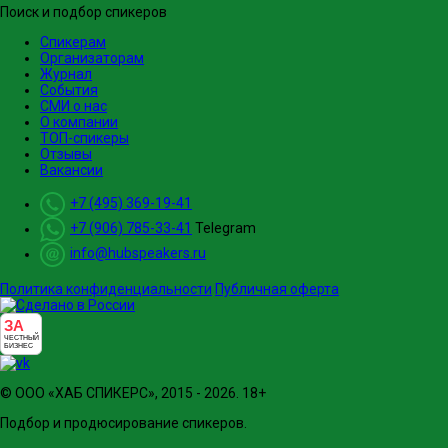
Поиск и подбор спикеров
Спикерам
Организаторам
Журнал
События
СМИ о нас
О компании
ТОП-спикеры
Отзывы
Вакансии
+7 (495) 369-19-41
+7 (906) 785-33-41
Telegram
info@hubspeakers.ru
Политика конфиденциальности
Публичная оферта
ЗА
ЧЕСТНЫЙ
БИЗНЕС
© ООО «ХАБ СПИКЕРС», 2015 - 2026. 18+
Подбор и продюсирование спикеров.