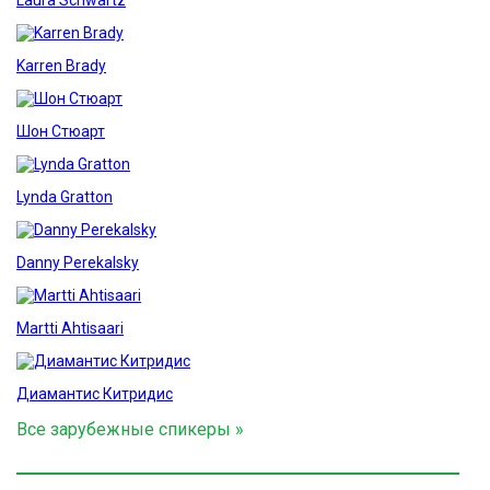
Laura Schwartz
Karren Brady
Шон Стюарт
Lynda Gratton
Danny Perekalsky
Martti Ahtisaari
Диамантис Китридис
Все зарубежные спикеры »