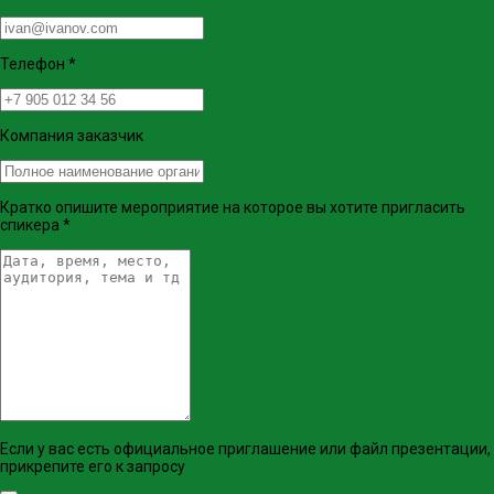
Телефон
*
Компания заказчик
Кратко опишите мероприятие на которое вы хотите пригласить
спикера
*
Если у вас есть официальное приглашение или файл презентации,
прикрепите его к запросу