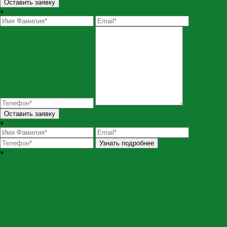
Оставить заявку
×
Оставить заявку
×
Узнать подробнее
×