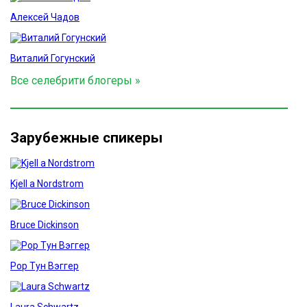
Алексей Чадов
Виталий Гогунский
Все селебрити блогеры »
Зарубежные спикеры
Kjell a Nordstrom
Bruce Dickinson
Рор Тун Вэггер