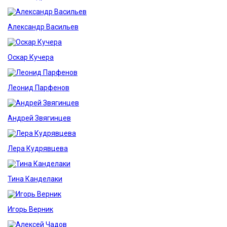
Александр Васильев
Оскар Кучера
Леонид Парфенов
Андрей Звягинцев
Лера Кудрявцева
Тина Канделаки
Игорь Верник