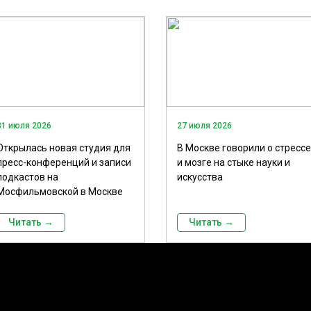
31 июля 2026
27 июля 2026
Открылась новая студия для
В Москве говорили о стрессе
пресс-конференций и записи
и мозге на стыке науки и
подкастов на
искусства
Мосфильмовской в Москве
Читать →
Читать →