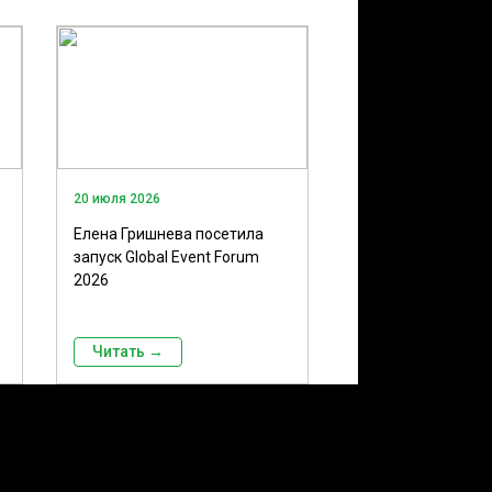
20 июля 2026
Елена Гришнева посетила
запуск Global Event Forum
2026
Читать →