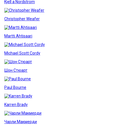
Kjell a Nordstrom
Christopher Weafer
Martti Ahtisaari
Michael Scott Cordy
Шон Стюарт
Paul Bourne
Karren Brady
Чарли Макмерди