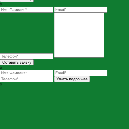
×
Оставить заявку
×
Узнать подробнее
×