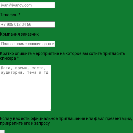
Телефон
*
Компания заказчик
Кратко опишите мероприятие на которое вы хотите пригласить
спикера
*
Если у вас есть официальное приглашение или файл презентации,
прикрепите его к запросу