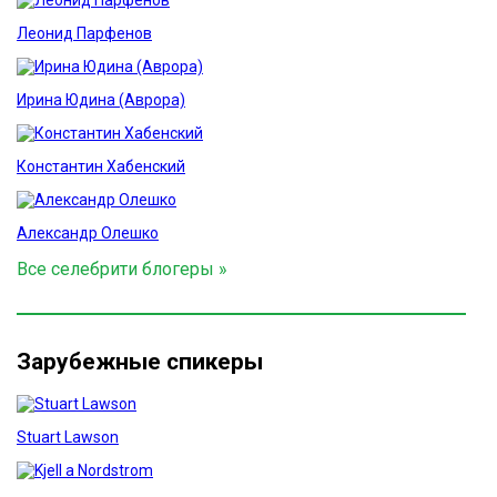
Леонид Парфенов
Ирина Юдина (Аврора)
Константин Хабенский
Александр Олешко
Все селебрити блогеры »
Зарубежные спикеры
Stuart Lawson