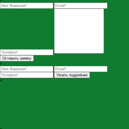
×
Оставить заявку
×
Узнать подробнее
×
×