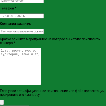
Телефон
*
Компания заказчик
Кратко опишите мероприятие на которое вы хотите пригласить
спикера
*
Если у вас есть официальное приглашение или файл презентации,
прикрепите его к запросу