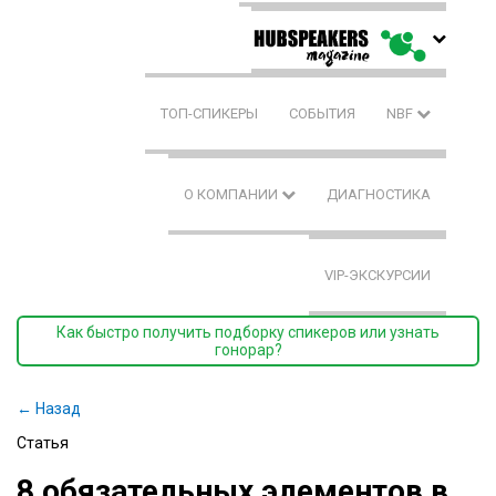
ТОП-СПИКЕРЫ
СОБЫТИЯ
NBF
О КОМПАНИИ
ДИАГНОСТИКА
VIP-ЭКСКУРСИИ
Как быстро получить подборку спикеров или узнать
гонорар?
← Назад
Статья
8 обязательных элементов в