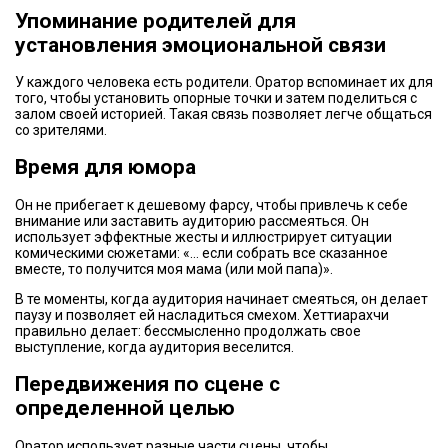
Упоминание родителей для
установления эмоциональной связи
У каждого человека есть родители. Оратор вспоминает их для
того, чтобы установить опорные точки и затем поделиться с
залом своей историей. Такая связь позволяет легче общаться
со зрителями.
Время для юмора
Он не прибегает к дешевому фарсу, чтобы привлечь к себе
внимание или заставить аудиторию рассмеяться. Он
использует эффектные жесты и иллюстрирует ситуации
комическими сюжетами: «… если собрать все сказанное
вместе, то получится моя мама (или мой папа)».
В те моменты, когда аудитория начинает смеяться, он делает
паузу и позволяет ей насладиться смехом. Хеттиарахчи
правильно делает: бессмысленно продолжать свое
выступление, когда аудитория веселится.
Передвижения по сцене с
определенной целью
Оратор использует разные части сцены, чтобы