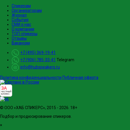
Спикерам
Организаторам
Журнал
События
СМИ о нас
О компании
ТОП-спикеры
Отзывы
Вакансии
+7 (495) 369-19-41
+7 (906) 785-33-41
Telegram
info@hubspeakers.ru
Политика конфиденциальности
Публичная оферта
ЗА
ЧЕСТНЫЙ
БИЗНЕС
© ООО «ХАБ СПИКЕРС», 2015 - 2026. 18+
Подбор и продюсирование спикеров.
×