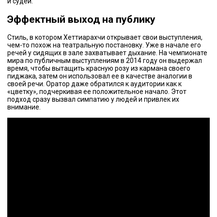
и судей.
Эффектный выход на публику
Стиль, в котором Хеттиарахчи открывает свои выступления,
чем-то похож на театральную постановку. Уже в начале его
речей у сидящих в зале захватывает дыхание. На чемпионате
мира по публичным выступлениям в 2014 году он выдержал
время, чтобы вытащить красную розу из кармана своего
пиджака, затем он использовал ее в качестве аналогии в
своей речи. Оратор даже обратился к аудитории как к
«цветку», подчеркивая ее положительное начало. Этот
подход сразу вызвал симпатию у людей и привлек их
внимание.