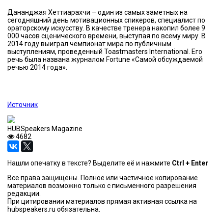
Дананджая Хеттиарахчи – один из самых заметных на
сегодняшний день мотивационных спикеров, специалист по
ораторскому искусству. В качестве тренера накопил более 9
000 часов сценического времени, выступая по всему миру. В
2014 году выиграл чемпионат мира по публичным
выступлениям, проведенный Toastmasters International. Его
речь была названа журналом Fortune «Самой обсуждаемой
речью 2014 года».
Источник
HUBSpeakers Magazine
4682
Нашли опечатку в тексте? Выделите её и нажмите
Ctrl + Enter
Все права защищены. Полное или частичное копирование
материалов возможно только с письменного разрешения
редакции.
При цитировании материалов прямая активная ссылка на
hubspeakers.ru обязательна.