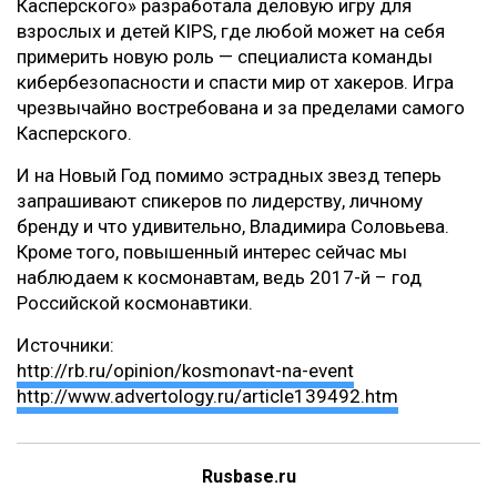
Касперского» разработала деловую игру для
взрослых и детей KIPS, где любой может на себя
примерить новую роль — специалиста команды
кибербезопасности и спасти мир от хакеров. Игра
чрезвычайно востребована и за пределами самого
Касперского.
И на Новый Год помимо эстрадных звезд теперь
запрашивают спикеров по лидерству, личному
бренду и что удивительно, Владимира Соловьева.
Кроме того, повышенный интерес сейчас мы
наблюдаем к космонавтам, ведь 2017-й – год
Российской космонавтики.
Источники:
http://rb.ru/opinion/kosmonavt-na-event
http://www.advertology.ru/article139492.htm
Rusbase.ru