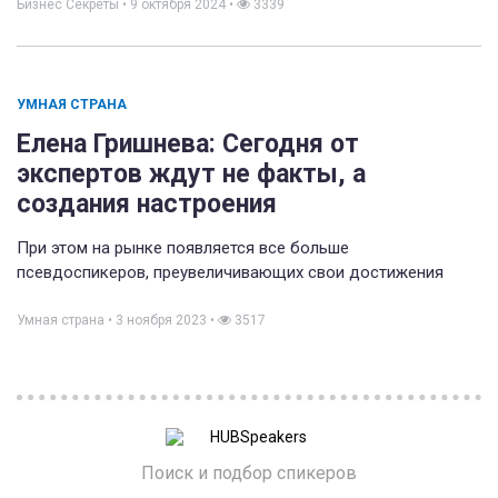
Бизнес Секреты
•
9 октября 2024
•
3339
УМНАЯ СТРАНА
Елена Гришнева: Сегодня от
экспертов ждут не факты, а
создания настроения
При этом на рынке появляется все больше
псевдоспикеров, преувеличивающих свои достижения
Умная страна
•
3 ноября 2023
•
3517
Поиск и подбор спикеров