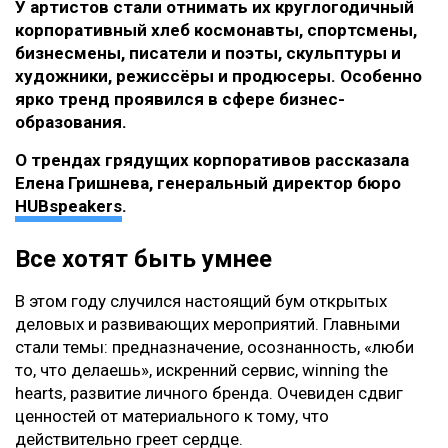
У артистов стали отнимать их круглогодичный
корпоративный хлеб космонавты, спортсмены,
бизнесмены, писатели и поэты, скульптуры и
художники, режиссёры и продюсеры. Особенно
ярко тренд проявился в сфере бизнес-
образования.
О трендах грядущих корпоративов рассказала
Елена Гришнева, генеральный директор бюро
HUBspeakers
.
Все хотят быть умнее
В этом году случился настоящий бум открытых
деловых и развивающих мероприятий. Главными
стали темы: предназначение, осознанность, «люби
то, что делаешь», искренний сервис, winning the
hearts, развитие личного бренда. Очевиден сдвиг
ценностей от материального к тому, что
действительно греет сердце.