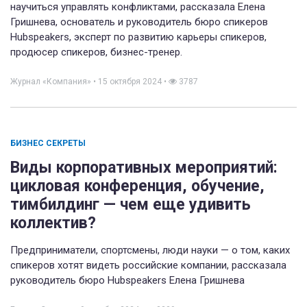
научиться управлять конфликтами, рассказала Елена
Гришнева, основатель и руководитель бюро спикеров
Hubspeakers, эксперт по развитию карьеры спикеров,
продюсер спикеров, бизнес-тренер.
Журнал «Компания»
•
15 октября 2024
•
3787
БИЗНЕС СЕКРЕТЫ
Виды корпоративных мероприятий:
цикловая конференция, обучение,
тимбилдинг — чем еще удивить
коллектив?
Предприниматели, спортсмены, люди науки — о том, каких
спикеров хотят видеть российские компании, рассказала
руководитель бюро Hubspeakers Елена Гришнева