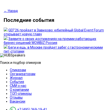
← Назад
Последние события
GEF'26 пройдет в Завидово: юбилейный Global Event Forum
открывает новую главу
Заявите о своих достижениях на премии работающих
бизнес-решений WOWBIZ Россия
Беги и ешь: в Москве пройдет забег с гастрономическими
пит-стопами
Поиск и подбор спикеров
Спикерам
Организаторам
Журнал
События
СМИ о нас
О компании
ТОП-спикеры
Отзывы
Вакансии
+7 (495) 369-19-41