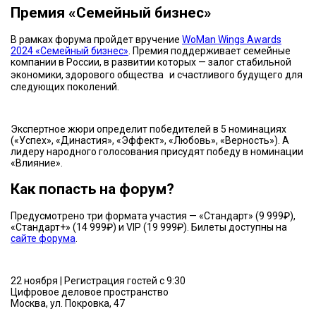
Премия «Семейный бизнес»
В рамках форума пройдет вручение
WoMan Wings Awards
2024 «Семейный бизнес»
. Премия поддерживает семейные
компании в России, в развитии которых — залог стабильной
экономики, здорового общества и счастливого будущего для
следующих поколений.
Экспертное жюри определит победителей в 5 номинациях
(«Успех», «Династия», «Эффект», «Любовь», «Верность»). А
лидеру народного голосования присудят победу в номинации
«Влияние».
Как попасть на форум?
Предусмотрено три формата участия — «Стандарт» (9 999₽),
«Стандарт+» (14 999₽) и VIP (19 999₽). Билеты доступны на
сайте форума
.
22 ноября | Регистрация гостей с 9:30
Цифровое деловое пространство
Москва, ул. Покровка, 47