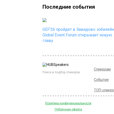
Последние события
GEF'26 пройдет в Завидово: юбилей
Global Event Forum открывает новую
главу
Спикерам
Поиск и подбор спикеров
События
ТОП-спике
Политика конфиденциальности
Публичная оферта