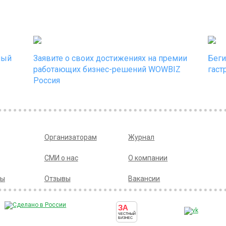
ный
Заявите о своих достижениях на премии
Беги
работающих бизнес-решений WOWBIZ
гаст
Россия
Организаторам
Журнал
СМИ о нас
О компании
ры
Отзывы
Вакансии
ЗА
ЧЕСТНЫЙ
БИЗНЕС