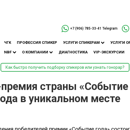
+7 (906) 785-33-41
Telegram
ЧГК
ПРОФЕССИЯ СПИКЕР
УСЛУГИ СПИКЕРАМ
УСЛУГИ О
NBF
О КОМПАНИИ
ДИАГНОСТИКА
VIP-ЭКСКУРСИИ
Как быстро получить подборку спикеров или узнать гонорар?
-премия страны «Событие
года в уникальном месте
ения победителей премии «Событие года» состоит