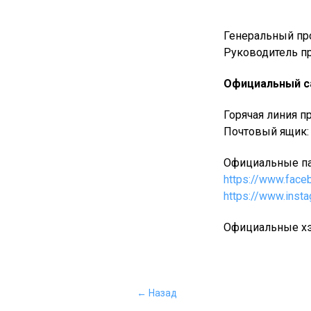
Генеральный пр
Руководитель п
Официальный с
Горячая линия п
Почтовый ящик
Официальные па
https://www.face
https://www.inst
Официальные хэ
← Назад