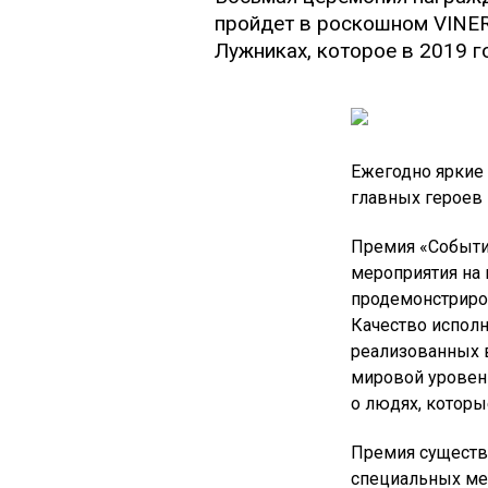
пройдет в роскошном VINER
Лужниках, которое в 2019 
Ежегодно яркие 
главных героев 
Премия «Событие
мероприятия на
продемонстриро
Качество исполн
реализованных 
мировой уровен
о людях, которы
Премия существу
специальных ме