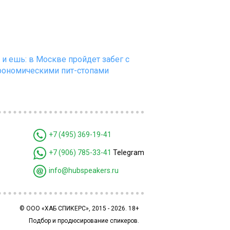
 и ешь: в Москве пройдет забег с
рономическими пит-стопами
+7 (495) 369-19-41
+7 (906) 785-33-41
Telegram
info@hubspeakers.ru
© ООО «ХАБ СПИКЕРС», 2015 - 2026. 18+
Подбор и продюсирование спикеров.