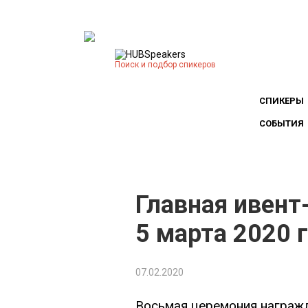
Поиск и подбор спикеров
СПИКЕРЫ
СОБЫТИЯ
Главная ивент
5 марта 2020 
07.02.2020
Восьмая церемония награжд