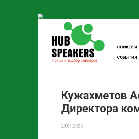
СПИКЕРЫ
СОБЫТИЯ
Поиск и подбор спикеров
Кужахметов А
Директора ком
20.01.2023