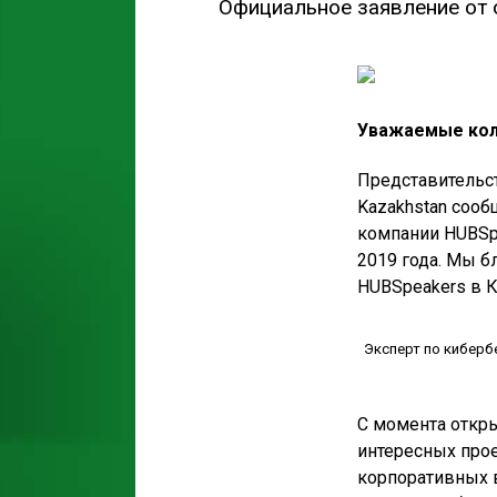
Официальное заявление от 
Уважаемые колл
Представительс
Kazakhstan сооб
компании HUBSpe
2019 года. Мы б
HUBSpeakers в К
Эксперт по кибер
С момента откр
интересных про
корпоративных 