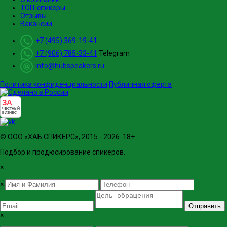
ТОП-спикеры
Отзывы
Вакансии
+7 (495) 369-19-41
+7 (906) 785-33-41
Telegram
info@hubspeakers.ru
Политика конфиденциальности
Публичная оферта
ЗА
ЧЕСТНЫЙ
БИЗНЕС
© ООО «ХАБ СПИКЕРС», 2015 - 2026. 18+
Подбор и продюсирование спикеров.
×
×
Отправить
×