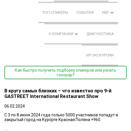
ТОП-СПИКЕРЫ
СОБЫТИЯ
NBF
О КОМПАНИИ
ДИАГНОСТИКА
VIP-ЭКСКУРСИИ
Как быстро получить подборку спикеров или узнать
гонорар?
В кругу самых близких – что известно про 9-й
GASTREET International Restaurant Show
06.02.2024
C 3 по 8 июня 2024 года только 5000 участников попадут в
закрытый город на Курорте Красная Поляна +960.