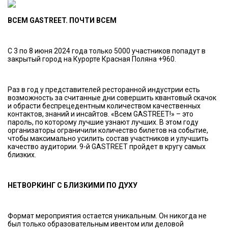
ВСЕМ GASTREET. ПОЧТИ ВСЕМ
C 3 по 8 июня 2024 года только 5000 участников попадут в
закрытый город на Курорте Красная Поляна +960.
Раз в год у представителей ресторанной индустрии есть
возможность за считанные дни совершить квантовый скачок
и обрасти беспрецедентным количеством качественных
контактов, знаний и инсайтов. «Всем GASTREET!» – это
пароль, по которому лучшие узнают лучших. В этом году
организаторы ограничили количество билетов на событие,
чтобы максимально усилить состав участников и улучшить
качество аудитории. 9-й GASTREET пройдет в кругу самых
близких.
НЕТВОРКИНГ С БЛИЗКИМИ ПО ДУХУ
Формат мероприятия остается уникальным. Он никогда не
был только образовательным ивентом или деловой