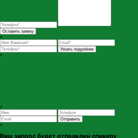
Оставить заявку
×
Узнать подробнее
×
×
Отправить
×
Ваш запрос будет отправлен спикеру