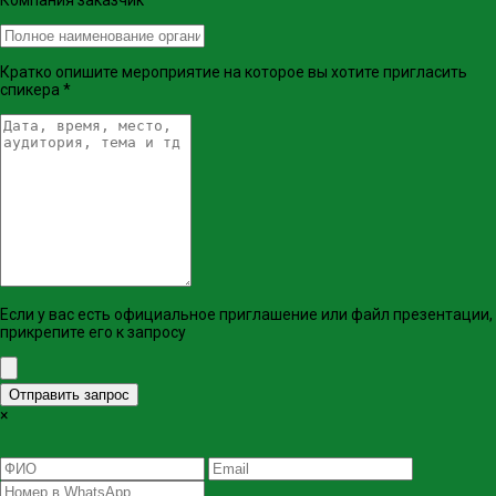
Кратко опишите мероприятие на которое вы хотите пригласить
спикера
*
Если у вас есть официальное приглашение или файл презентации,
прикрепите его к запросу
Отправить запрос
×