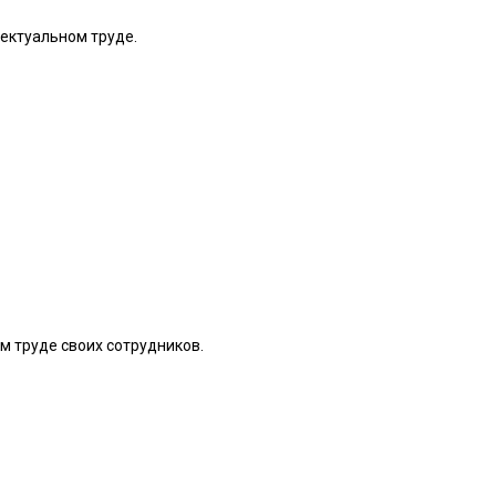
ектуальном труде.
м труде своих сотрудников.