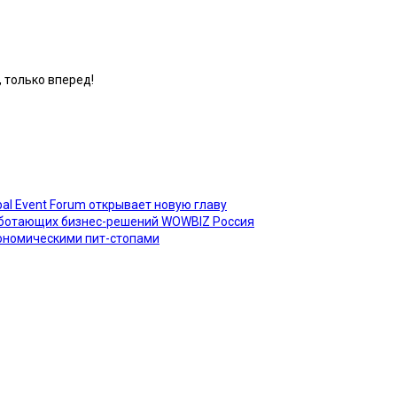
, только вперед!
al Event Forum открывает новую главу
работающих бизнес-решений WOWBIZ Россия
трономическими пит-стопами