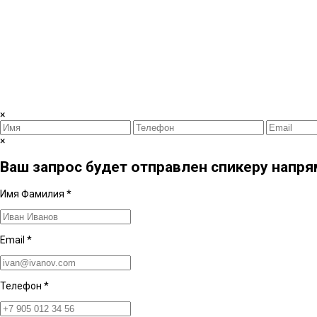
×
×
Ваш запрос будет отправлен спикеру напрям
Имя Фамилия
*
Email
*
Телефон
*