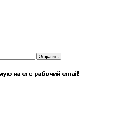
Отправить
ую на его рабочий email!