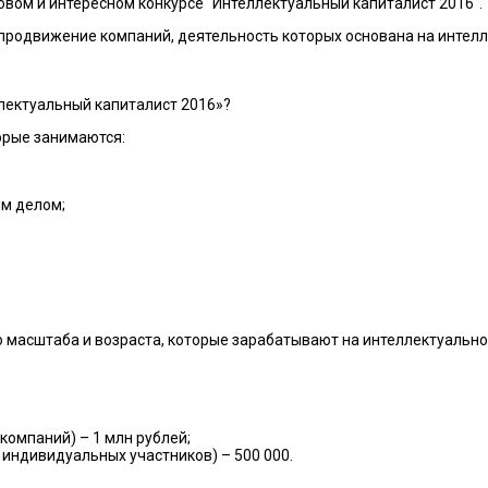
овом и интересном конкурсе "Интеллектуальный капиталист 2016".
 продвижение компаний, деятельность которых основана на интелл
ллектуальный капиталист 2016»?
орые занимаются:
м делом;
 масштаба и возраста, которые зарабатывают на интеллектуально
компаний) – 1 млн рублей;
 индивидуальных участников) – 500 000.