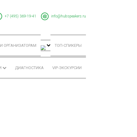
+7 (495) 369-19-41
info@hubspeakers.ru
И ОРГАНИЗАТОРАМ
ТОП-СПИКЕРЫ
И
ДИАГНОСТИКА
VIP-ЭКСКУРСИИ