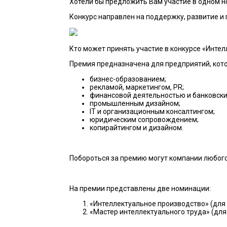
Хотели бы предложить Вам участие в одном н
Конкурс направлен на поддержку, развитие и
Кто может принять участие в конкурсе «Инте
Премия предназначена для предприятий, кот
бизнес-образованием;
рекламой, маркетингом, PR;
финансовой деятельностью и банковски
промышленным дизайном;
IT и организационным консалтингом;
юридическим сопровождением;
копирайтингом и дизайном.
Побороться за премию могут компании любого
На премии представлены две номинации:
«Интеллектуальное производство» (для 
«Мастер интеллектуального труда» (для