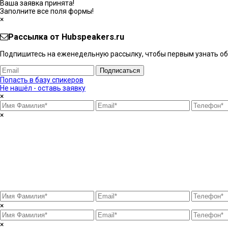
Ваша заявка принята!
Заполните все поля формы!
×
Рассылка от Hubspeakers.ru
Подпишитесь на еженедельную рассылку, чтобы первым узнать об 
Подписаться
Попасть в базу спикеров
Не нашёл - оставь заявку
×
×
×
×