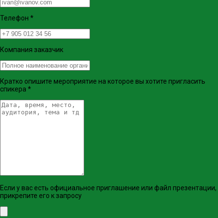
Телефон
*
Компания заказчик
Кратко опишите мероприятие на которое вы хотите пригласить
спикера
*
Если у вас есть официальное приглашение или файл презентации,
прикрепите его к запросу