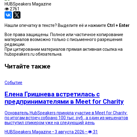
HUBSpeakers Magazine
2761
Нашли опечатку в тексте? Выделите её и нажмите
Ctrl + Enter
Все права защищены. Полное или частичное копирование
материалов возможно только с письменного разрешения
редакции.
При цитировании материалов прямая активная ссылка на
hubspeakers.ru обязательна.
Читайте также
Событие
Елена Гришнева встретилась с
предпринимателями в Meet for Charity
Основатель HubSpeakers приняла участие в Meet for Charity:
по итогам встреч собрано 100 тыс. руб., а один из меценатов
выступил спикером уже на следующий день
HUBSpeakers Magazine
•
3 августа 2026
•
31