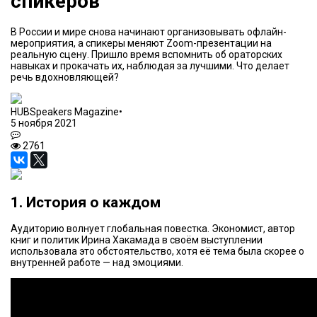
спикеров
В России и мире снова начинают организовывать офлайн-
мероприятия, а спикеры меняют Zoom-презентации на
реальную сцену. Пришло время вспомнить об ораторских
навыках и прокачать их, наблюдая за лучшими. Что делает
речь вдохновляющей?
HUBSpeakers Magazine
•
5 ноября 2021
2761
1. История о каждом
Аудиторию волнует глобальная повестка. Экономист, автор
книг и политик Ирина Хакамада в своём выступлении
использовала это обстоятельство, хотя её тема была скорее о
внутренней работе — над эмоциями.