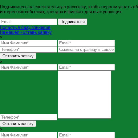
Подпишитесь на еженедельную рассылку, чтобы первым узнать об
интересных событиях, трендах и фишках ​для выступающих.
Подписаться
Попасть в базу спикеров
Не нашёл - оставь заявку
×
Оставить заявку
×
Оставить заявку
×