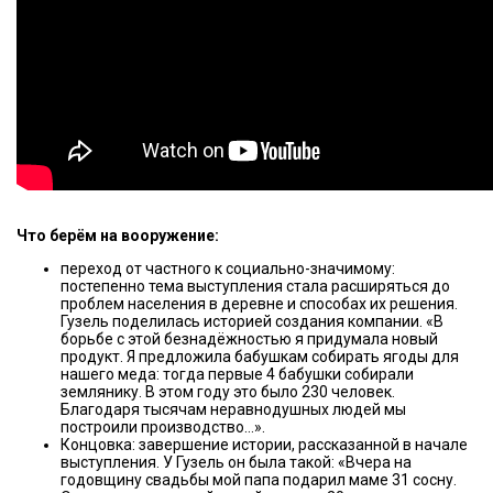
Что берём на вооружение:
переход от частного к социально-значимому:
постепенно тема выступления стала расширяться до
проблем населения в деревне и способах их решения.
Гузель поделилась историей создания компании. «В
борьбе с этой безнадёжностью я придумала новый
продукт. Я предложила бабушкам собирать ягоды для
нашего меда: тогда первые 4 бабушки собирали
землянику. В этом году это было 230 человек.
Благодаря тысячам неравнодушных людей мы
построили производство…».
Концовка: завершение истории, рассказанной в начале
выступления. У Гузель он была такой: «Вчера на
годовщину свадьбы мой папа подарил маме 31 сосну.