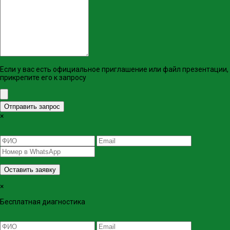
Если у вас есть официальное приглашение или файл презентации,
прикрепите его к запросу
Отправить запрос
×
Оставить заявку
×
Бесплатная диагностика