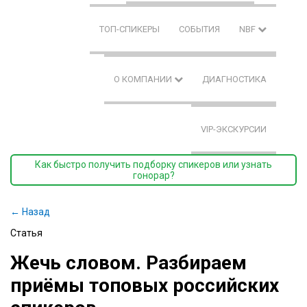
ТОП-СПИКЕРЫ
СОБЫТИЯ
NBF
О КОМПАНИИ
ДИАГНОСТИКА
VIP-ЭКСКУРСИИ
Как быстро получить подборку спикеров или узнать
гонорар?
← Назад
Статья
Жечь словом. Разбираем
приёмы топовых российских