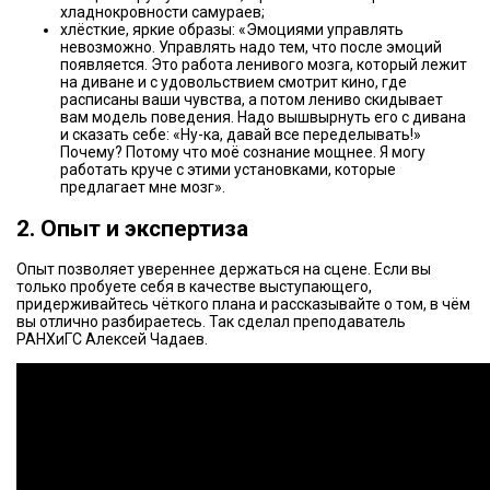
хладнокровности самураев;
хлёсткие, яркие образы: «Эмоциями управлять
невозможно. Управлять надо тем, что после эмоций
появляется. Это работа ленивого мозга, который лежит
на диване и с удовольствием смотрит кино, где
расписаны ваши чувства, а потом лениво скидывает
вам модель поведения. Надо вышвырнуть его с дивана
и сказать себе: «Ну-ка, давай все переделывать!»
Почему? Потому что моё сознание мощнее. Я могу
работать круче с этими установками, которые
предлагает мне мозг».
2. Опыт и экспертиза
Опыт позволяет увереннее держаться на сцене. Если вы
только пробуете себя в качестве выступающего,
придерживайтесь чёткого плана и рассказывайте о том, в чём
вы отлично разбираетесь. Так сделал преподаватель
РАНХиГС Алексей Чадаев.