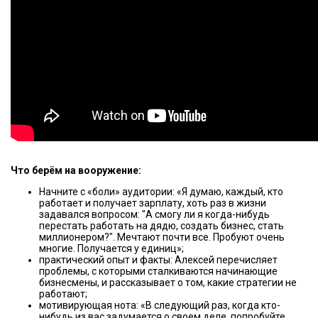
Что берём на вооружение:
Начните с «боли» аудитории: «Я думаю, каждый, кто
работает и получает зарплату, хоть раз в жизни
задавался вопросом: "А смогу ли я когда-нибудь
перестать работать на дядю, создать бизнес, стать
миллионером?". Мечтают почти все. Пробуют очень
многие. Получается у единиц»;
практический опыт и факты: Алексей перечисляет
проблемы, с которыми сталкиваются начинающие
бизнесмены, и рассказывает о том, какие стратегии не
работают;
мотивирующая нота: «В следующий раз, когда кто-
нибудь из вас задумается о своем деле, попробуйте