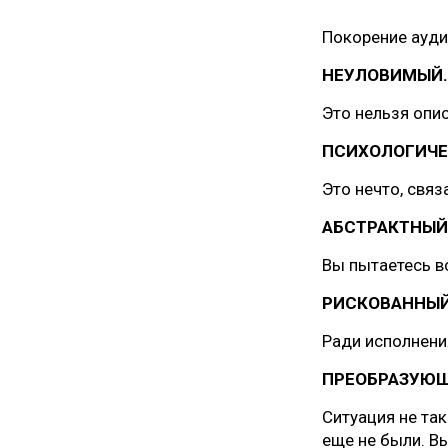
Покорение ауди
НЕУЛОВИМЫЙ.
Это нельзя опис
ПСИХОЛОГИЧЕ
Это нечто, связ
АБСТРАКТНЫЙ
Вы пытаетесь вс
РИСКОВАННЫЙ
Ради исполнени
ПРЕОБРАЗУЮ
Ситуация не та
еще не были. Вы