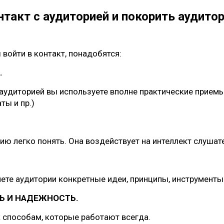
нтакт с аудиторией и покорить аудито
 войти в контакт, понадобятся:
.
 аудиторией вы используете вполне практические приемы
ты и пр.)
ию легко понять. Она воздействует на интеллект слушат
ете аудитории конкретные идеи, принципы, инструменты 
Ь И НАДЕЖНОСТЬ.
к способам, которые работают всегда.