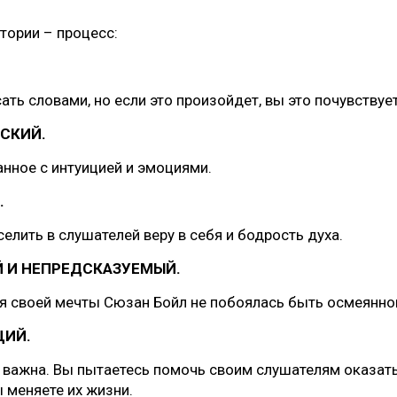
тории – процесс:
ать словами, но если это произойдет, вы это почувствует
СКИЙ.
анное с интуицией и эмоциями.
.
елить в слушателей веру в себя и бодрость духа.
 И НЕПРЕДСКАЗУЕМЫЙ.
я своей мечты Сюзан Бойл не побоялась быть осмеянно
ЩИЙ.
к важна. Вы пытаетесь помочь своим слушателям оказать
 меняете их жизни.