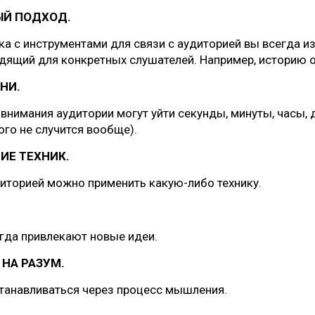
Й ПОДХОД.
ка с инструментами для связи с аудиторией вы всегда и
дящий для конкретных слушателей. Например, историю о
НИ.
внимания аудитории могут уйти секунды, минуты, часы, д
ого не случится вообще).
ИЕ ТЕХНИК.
диторией можно применить какую-либо технику.
гда привлекают новые идеи.
НА РАЗУМ.
танавливаться через процесс мышления.