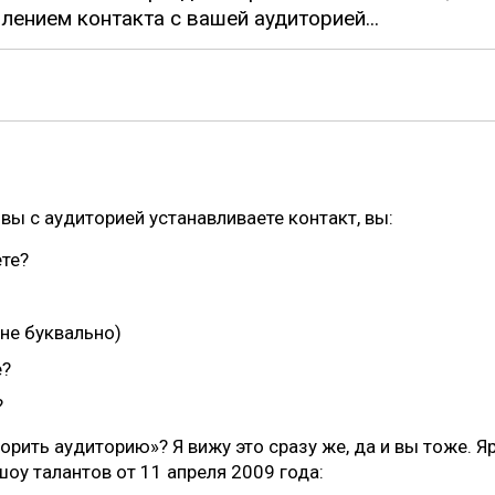
лением контакта с вашей аудиторией...
 вы с аудиторией устанавливаете контакт, вы:
ете?
(не буквально)
е?
?
орить аудиторию»? Я вижу это сразу же, да и вы тоже. Я
оу талантов от 11 апреля 2009 года: