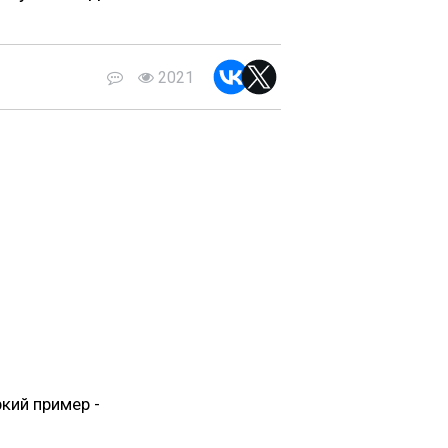
2021
ркий пример -