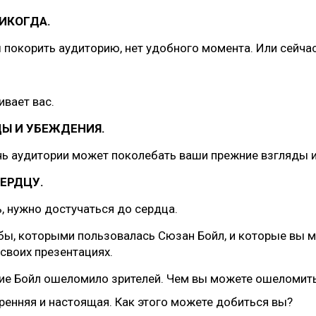
ИКОГДА.
 покорить аудиторию, нет удобного момента. Или сейчас
ивает вас.
ДЫ И УБЕЖДЕНИЯ.
ь аудитории может поколебать ваши прежние взгляды и
СЕРДЦУ.
, нужно достучаться до сердца.
бы, которыми пользовалась Сюзан Бойл, и которые вы 
 своих презентациях.
ие Бойл ошеломило зрителей. Чем вы можете ошеломит
ренняя и настоящая. Как этого можете добиться вы?