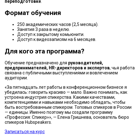
переподготовке
.
Формат обучения
250 академических часов (2,5 месяца).
Занятия 3 раза в неделю.
Доступ к закрытому комьюнити.
Доступ к видеозаписям на 6 месяцев.
Для кого эта программа?
Обучение предназначено для
руководителей,
предпринимателей, HR-директоров и экспертов
, чья работа
связана с публичными выступлениями и вовлечением
аудитории.
«За пятнадцать лет работы в конференционном бизнесе я
убедилась: говорить красиво — мало. Важно понимать, как
устроена индустрия спикерства. Какими качествами,
компетенциями и навыками необходимо обладать, чтобы
быть востребованным спикером. Топовых спикеров в России
— единицы. Именно поэтому мы создали программу
«Профессия: Спикер»», — Елена Гришнева, основатель бюро
спикеров Hubspeakers.
Записаться на курс