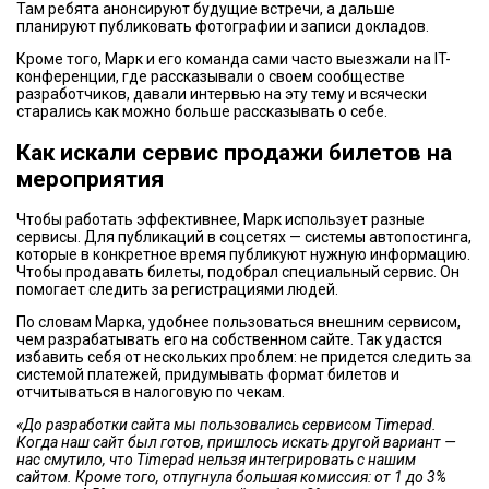
Там ребята анонсируют будущие встречи, а дальше
планируют публиковать фотографии и записи докладов.
Кроме того, Марк и его команда сами часто выезжали на IT-
конференции, где рассказывали о своем сообществе
разработчиков, давали интервью на эту тему и всячески
старались как можно больше рассказывать о себе.
Как искали сервис продажи билетов на
мероприятия
Чтобы работать эффективнее, Марк использует разные
сервисы. Для публикаций в соцсетях — системы автопостинга,
которые в конкретное время публикуют нужную информацию.
Чтобы продавать билеты, подобрал специальный сервис. Он
помогает следить за регистрациями людей.
По словам Марка, удобнее пользоваться внешним сервисом,
чем разрабатывать его на собственном сайте. Так удастся
избавить себя от нескольких проблем: не придется следить за
системой платежей, придумывать формат билетов и
отчитываться в налоговую по чекам.
«До разработки сайта мы пользовались сервисом Timepad.
Когда наш сайт был готов, пришлось искать другой вариант —
нас смутило, что Timepad нельзя интегрировать с нашим
сайтом. Кроме того, отпугнула большая комиссия: от 1 до 3%