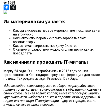
1969
Из материала вы узнаете:
Как организовать первое мероприятие и сколько денег
на это нужно
Как найти спонсоров и сколько зарабатывают
организаторы
Как автоматизировать продажу билетов
С какими сложностями можно столкнуться и как их
преодолеть
Как начинали проводить IT-митапы
Марку 24 года. Он — разработчик и в 2016 году решил
организовать в Краснодаре первую конференцию для коллег
по цеху. Так родилась идея Krasnodar Dev Days.
«Мысль собрать краснодарское сообщество разработчиков
пришла тогда, когда мне стало не хватать общения с людьми из
своей сферы. Я знал только коллег, а мне хотелось расширить
круг знакомств, набраться опыта и поделиться им с другими. Я
видел, как проходят IT-конференции в других городах, и стал
думать, как это сделать в своем».