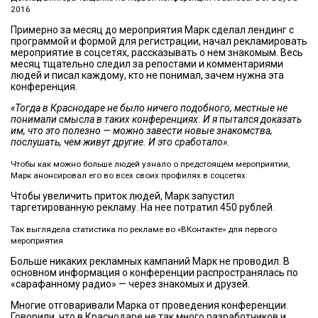
2016
Примерно за месяц до мероприятия Марк сделал лендинг с
программой и формой для регистрации, начал рекламировать
мероприятие в соцсетях, рассказывать о нем знакомым. Весь
месяц тщательно следил за репостами и комментариями
людей и писал каждому, кто не понимал, зачем нужна эта
конференция.
«Тогда в Краснодаре не было ничего подобного, местные не
понимали смысла в таких конференциях. И я пытался доказать
им, что это полезно — можно завести новые знакомства,
послушать, чем живут другие. И это сработало».
Чтобы как можно больше людей узнало о предстоящем мероприятии,
Марк анонсировал его во всех своих профилях в соцсетях
Чтобы увеличить приток людей, Марк запустил
таргетированную рекламу. На нее потратил 450 рублей.
Так выглядела статистика по рекламе во «ВКонтакте» для первого
мероприятия
Больше никаких рекламных кампаний Марк не проводил. В
основном информация о конференции распространялась по
«сарафанному радио» — через знакомых и друзей.
Многие отговаривали Марка от проведения конференции.
Говорили, что в Краснодаре не так много разработчиков и