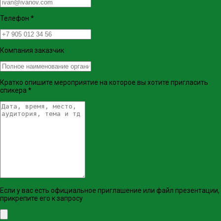
Телефон
*
Компания заказчик
Кратко опишите мероприятие на которое вы хотите пригласить
спикера
*
Если у вас есть официальное приглашение или файл презентации,
прикрепите его к запросу