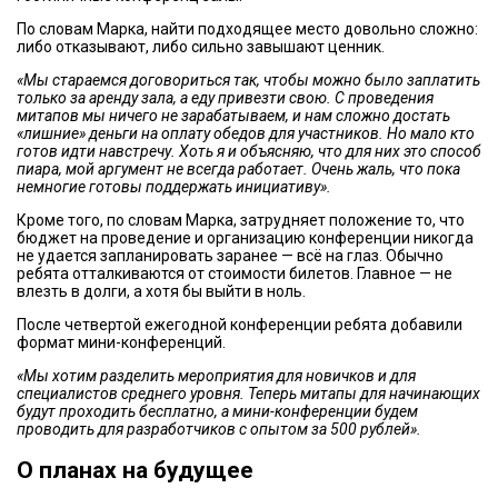
По словам Марка, найти подходящее место довольно сложно:
либо отказывают, либо сильно завышают ценник.
«Мы стараемся договориться так, чтобы можно было заплатить
только за аренду зала, а еду привезти свою. С проведения
митапов мы ничего не зарабатываем, и нам сложно достать
«лишние» деньги на оплату обедов для участников. Но мало кто
готов идти навстречу. Хоть я и объясняю, что для них это способ
пиара, мой аргумент не всегда работает. Очень жаль, что пока
немногие готовы поддержать инициативу».
Кроме того, по словам Марка, затрудняет положение то, что
бюджет на проведение и организацию конференции никогда
не удается запланировать заранее — всё на глаз. Обычно
ребята отталкиваются от стоимости билетов. Главное — не
влезть в долги, а хотя бы выйти в ноль.
После четвертой ежегодной конференции ребята добавили
формат мини-конференций.
«Мы хотим разделить мероприятия для новичков и для
специалистов среднего уровня. Теперь митапы для начинающих
будут проходить бесплатно, а мини-конференции будем
проводить для разработчиков с опытом за 500 рублей».
О планах на будущее