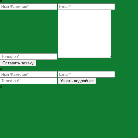
×
Оставить заявку
×
Узнать подробнее
×