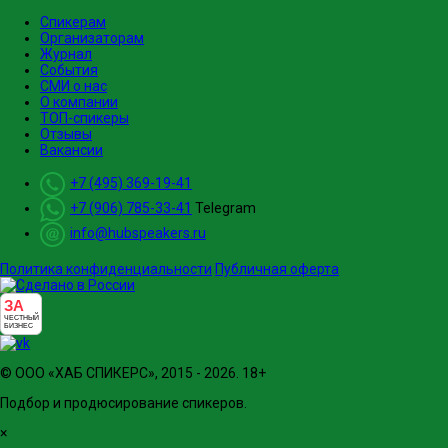
Спикерам
Организаторам
Журнал
События
СМИ о нас
О компании
ТОП-спикеры
Отзывы
Вакансии
+7 (495) 369-19-41
+7 (906) 785-33-41
Telegram
info@hubspeakers.ru
Политика конфиденциальности
Публичная оферта
ЗА
ЧЕСТНЫЙ
БИЗНЕС
© ООО «ХАБ СПИКЕРС», 2015 - 2026. 18+
Подбор и продюсирование спикеров.
×