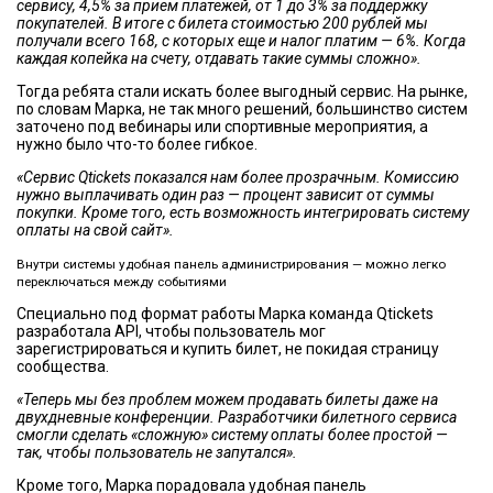
сервису, 4,5% за прием платежей, от 1 до 3% за поддержку
покупателей. В итоге с билета стоимостью 200 рублей мы
получали всего 168, с которых еще и налог платим — 6%. Когда
каждая копейка на счету, отдавать такие суммы сложно».
Тогда ребята стали искать более выгодный сервис. На рынке,
по словам Марка, не так много решений, большинство систем
заточено под вебинары или спортивные мероприятия, а
нужно было что-то более гибкое.
«Сервис Qtickets показался нам более прозрачным. Комиссию
нужно выплачивать один раз — процент зависит от суммы
покупки. Кроме того, есть возможность интегрировать систему
оплаты на свой сайт».
Внутри системы удобная панель администрирования — можно легко
переключаться между событиями
Специально под формат работы Марка команда Qtickets
разработала API, чтобы пользователь мог
зарегистрироваться и купить билет, не покидая страницу
сообщества.
«Теперь мы без проблем можем продавать билеты даже на
двухдневные конференции. Разработчики билетного сервиса
смогли сделать «сложную» систему оплаты более простой —
так, чтобы пользователь не запутался».
Кроме того, Марка порадовала удобная панель