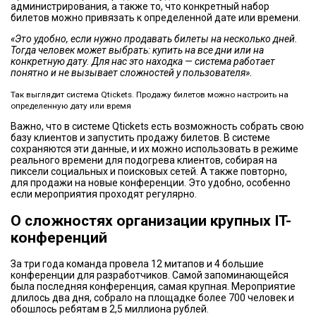
администрирования, а также то, что конкретный набор
билетов можно привязать к определенной дате или времени.
«Это удобно, если нужно продавать билеты на несколько дней.
Тогда человек может выбрать: купить на все дни или на
конкретную дату. Для нас это находка — система работает
понятно и не вызывает сложностей у пользователя».
Так выглядит система Qtickets. Продажу билетов можно настроить на
определенную дату или время
Важно, что в системе Qtickets есть возможность собрать свою
базу клиентов и запустить продажу билетов. В системе
сохраняются эти данные, и их можно использовать в режиме
реального времени для подогрева клиентов, собирая на
пиксели социальных и поисковых сетей. А также повторно,
для продажи на новые конференции. Это удобно, особенно
если мероприятия проходят регулярно.
О сложностях организации крупных IT-
конференций
За три года команда провела 12 митапов и 4 большие
конференции для разработчиков. Самой запоминающейся
была последняя конференция, самая крупная. Мероприятие
длилось два дня, собрало на площадке более 700 человек и
обошлось ребятам в 2,5 миллиона рублей.