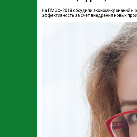
На ПМЭФ-2018 обсудили экономику знаний и ро
эффективность за счет внедрения новых прои