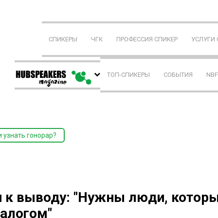
СПИКЕРЫ
ЧГК
ПРОФЕССИЯ СПИКЕР
УСЛУГИ
ТОП-СПИКЕРЫ
СОБЫТИЯ
NB
и узнать гонорар?
к выводу: "Нужны люди, которы
налогом"