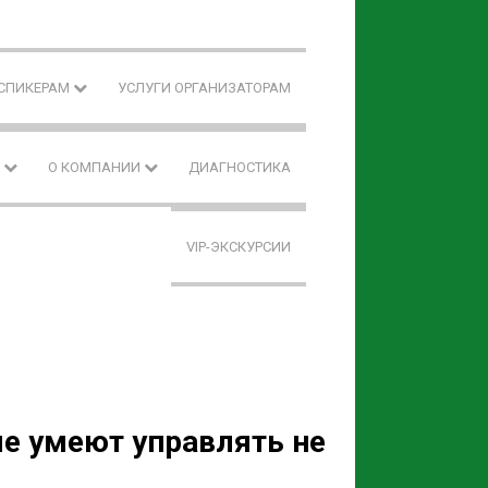
 СПИКЕРАМ
УСЛУГИ ОРГАНИЗАТОРАМ
F
О КОМПАНИИ
ДИАГНОСТИКА
VIP-ЭКСКУРСИИ
е умеют управлять не