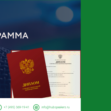
+7 (495) 369-19-41
info@hubspeakers.ru