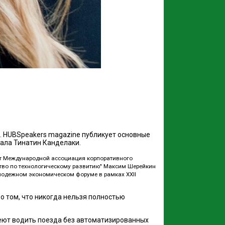
. HUBSpeakers magazine публикует основные
тала Тинатин Канделаки.
нт Международной ассоциация корпоративного
ство по технологическому развитию" Максим Шерейкин
лодежном экономическом форуме в рамках XXII
о том, что никогда нельзя полностью
умеют водить поезда без автоматизированных