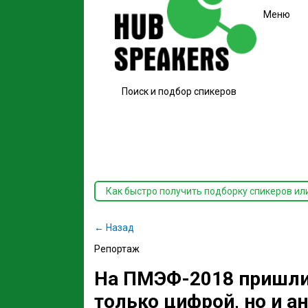
Меню
Поиск и подбор спикеров
Как быстро получить подборку спикеров ил
← Назад
Репортаж
На ПМЭФ-2018 пришли 
только цифрой, но и а