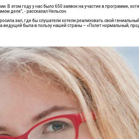
и. В этом году у нас было 650 заявок на участие в программе, хот
амом деле”, - рассказал Нельсон.
просила зал, где бы слушатели хотели реализовать свой гениальный
нка ведущей была в пользу нашей страны – «Полет нормальный, 