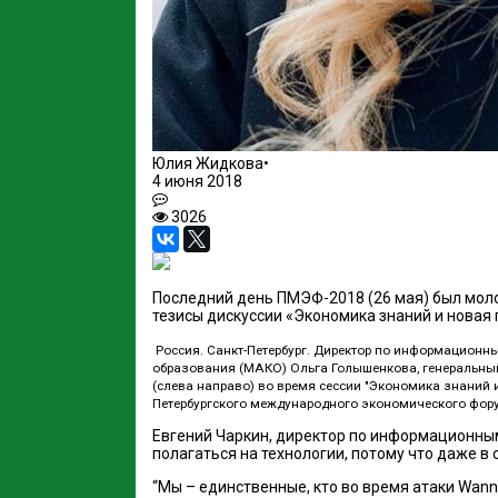
Юлия Жидкова
•
4 июня 2018
3026
Последний день ПМЭФ-2018 (26 мая) был моло
тезисы дискуссии «Экономика знаний и новая
Россия. Санкт-Петербург. Директор по информацион
образования (МАКО) Ольга Голышенкова, генеральный
(слева направо) во время сессии "Экономика знаний
Петербургского международного экономического фор
Евгений Чаркин, директор по информационным
полагаться на технологии, потому что даже в
“Мы – единственные, кто во время атаки Wann