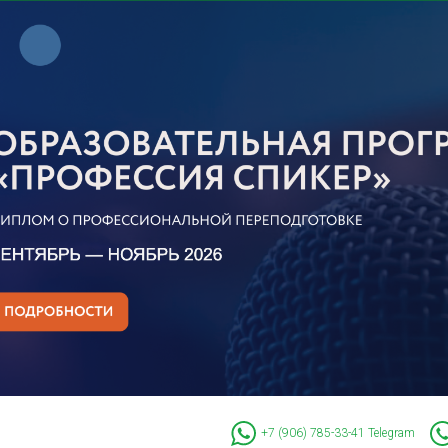
+7 (906) 785-33-41
Telegram