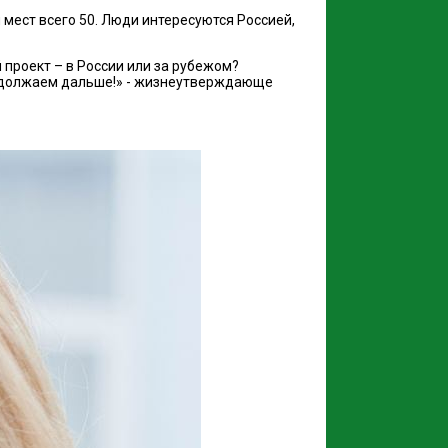
я мест всего 50. Люди интересуются Россией,
 проект – в России или за рубежом?
продолжаем дальше!» - жизнеутверждающе