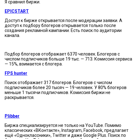
Я сравнил биржи.
EPICSTART
Доступ к бирже открывается после модерации заявки. А
доступ к подбору блогеров открывается только после
создания рекламной кампании. Есть поиск по аудитории
канала.
Подбор блогеров отображает 6370 человек. Блогеров с
числом подписчиков больше 19 тыс. — 713. Комиссия сервиса
— 15%, взимается с блогера.
FPS hunter
Поиск отображает 317 блогеров. Блогеров с числом
подписчиков более 20 тысяч — 19 человек. У 80% блогеров
меньше 1 тысячи подписчиков. Комиссия биржи не
раскрывается.
Plibber
Биржа специализируется не только на YouTube. Помимо
классических «ВКонтакте», Instagram, Facebook, предлагает
ещё «Одноклассники», Twitter и даже Google Plus. Поиск по