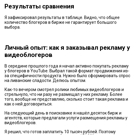
Результаты сравнения
Я зафиксировал результаты в таблице. Видно, что общее
количество блогеров в бирже не гарантирует большого
выбора.
Личный опыт: как я заказывал рекламу у
видеоблогеров
В середине прошлого года я начал активно покупать рекламу
у блогеров в YouTube. Выбрал такой формат продвижения из-
за специфичности продукта. Нужно было сформировать спрос
на ливанские сладости. Делюсь опытом.
Как-то вечером смотрел ролики любимых видеоблогеров и
стрельнуло, что ни разу не размещал у них рекламу. Более
того, вообще не представляю, сколько стоит такая реклама и
как о ней договориться.
На следующий день в поисковике я нашёл десяток бирж и
агентств, которые предлагали услуги размещения рекламы у
видеоблогеров.
Я решил, что готов заплатить 10 тысяч рублей. Поэтому