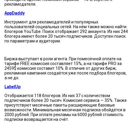
рекламодателя.
AppDaddy
Инструмент для рекламодателей и популярных
пользователей социальных сетей. На нём также можно найти
блогеров YouTube. Поиск отображает 292 аккаунта. Из них 244
блогера имеют более 20 тысяч подписчиков. Доступен поиск
по параметрам и аудитории.
Биржа выступает в роли агента. При помесячной оплате на
тарифе FREE комиссия составляет 15%, а на тарифе PRO за
2459$ комиссия составит 10%. В отличие от других бирж,
рекламная кампания создаётся уже после подбора блогеров,
а не до.
LabelUp
Отображается 118 блогеров. Из них 37 с количеством
подписчиков более 20 тысяч. Комиссия сервиса — 35%. Также
присутствуют месячные пакеты расширяющие базовые
возможности. Минимальная месячная подписка обойдётся в
2000 рублей. При оплате рекламы на 6000 рублей стоимость
подписки возвращается на счёт.