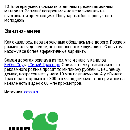
13. Блогеры умеют снимать отличный презентационный
материал. Ролики блогеров можно использовать на
выставках и промоакциях. Популярных блогеров узнаёт
молодёжь.
Заключение
Как оказалось, первая реклама обошлась мне дорого. Позже я
размещался дешевле, но провалы тоже случались. С опытом
нахожу всё более эффективные варианты.
Самая дорогая реклама из тех, что я знаю, у каналов
EeOneGuy
и
«Синий Трактор»
. Они за съёмку эксклюзивного
рекламного ролика просят по миллиону рублей. C EeOneGuy,
думаю, вопросов нет: у него 10 млн подписчиков. А у «Синего
Трактора» «скромные» 300 тысяч подписчиков, но при этом на
канале есть видео с 60 млн просмотров.
Источник:
cossa.ru