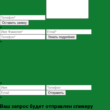
Оставить заявку
×
Узнать подробнее
×
×
Отправить
×
Ваш запрос будет отправлен спикеру