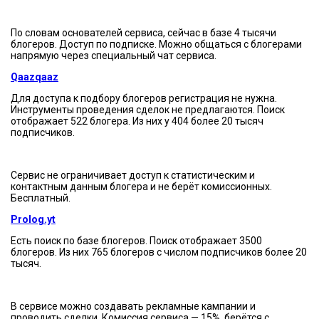
По словам основателей сервиса, сейчас в базе 4 тысячи
блогеров. Доступ по подписке. Можно общаться с блогерами
напрямую через специальный чат сервиса.
Qaazqaaz
Для доступа к подбору блогеров регистрация не нужна.
Инструменты проведения сделок не предлагаются. Поиск
отображает 522 блогера. Из них у 404 более 20 тысяч
подписчиков.
Сервис не ограничивает доступ к статистическим и
контактным данным блогера и не берёт комиссионных.
Бесплатный.
Prolog.yt
Есть поиск по базе блогеров. Поиск отображает 3500
блогеров. Из них 765 блогеров с числом подписчиков более 20
тысяч.
В сервисе можно создавать рекламные кампании и
проводить сделки. Комиссия сервиса — 15%, берётся с