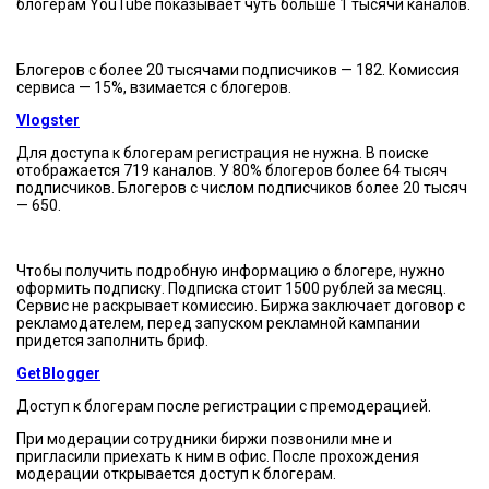
блогерам YouTube показывает чуть больше 1 тысячи каналов.
Блогеров с более 20 тысячами подписчиков — 182. Комиссия
сервиса — 15%, взимается с блогеров.
Vlogster
Для доступа к блогерам регистрация не нужна. В поиске
отображается 719 каналов. У 80% блогеров более 64 тысяч
подписчиков. Блогеров с числом подписчиков более 20 тысяч
— 650.
Чтобы получить подробную информацию о блогере, нужно
оформить подписку. Подписка стоит 1500 рублей за месяц.
Сервис не раскрывает комиссию. Биржа заключает договор с
рекламодателем, перед запуском рекламной кампании
придется заполнить бриф.
GetBlogger
Доступ к блогерам после регистрации с премодерацией.
При модерации сотрудники биржи позвонили мне и
пригласили приехать к ним в офис. После прохождения
модерации открывается доступ к блогерам.