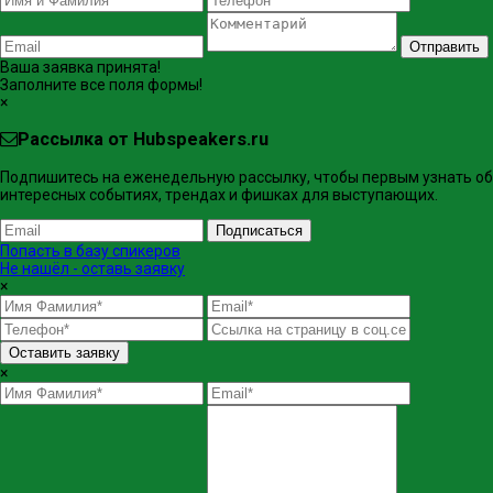
Отправить
Ваша заявка принята!
Заполните все поля формы!
×
Рассылка от Hubspeakers.ru
Подпишитесь на еженедельную рассылку, чтобы первым узнать об
интересных событиях, трендах и фишках ​для выступающих.
Подписаться
Попасть в базу спикеров
Не нашёл - оставь заявку
×
Оставить заявку
×