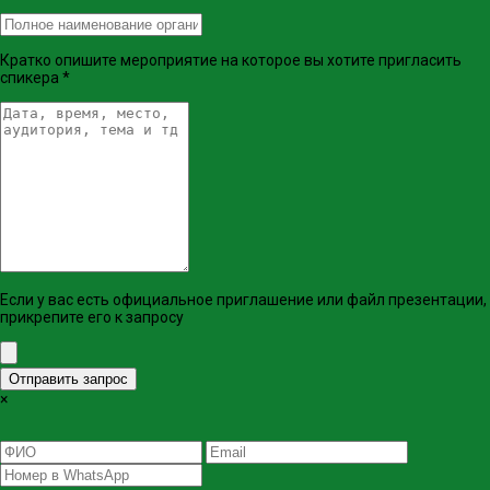
Кратко опишите мероприятие на которое вы хотите пригласить
спикера
*
Если у вас есть официальное приглашение или файл презентации,
прикрепите его к запросу
Отправить запрос
×