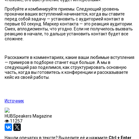
Пробуйте и комбинируйте приемы. Следующий уровень
прокачки ваших вступлений начинается, когда вы ставите
перед собой задачу — установить с аудиторией контакт в
первые 60 секунд. Маркер контакта — это реакция аудитории.
Смех, аплодисменты, что угодно. Если не получилось вызвать
реакцию в начале, то дальше установить контакт будет все
сложнее.
Расскажите в комментариях, какие ваши любимые вступления
— примеров в подборке станет еще больше. А мы в
следующий раз поделимся, как структурировать основную
часть, когда вы готовитесь к конференции и рассказываете
кейс из своей работы.
Источник
HUBSpeakers Magazine
11257
Нашли опечатку в тексте? Выделите её и нажмите
Ctrl + Enter