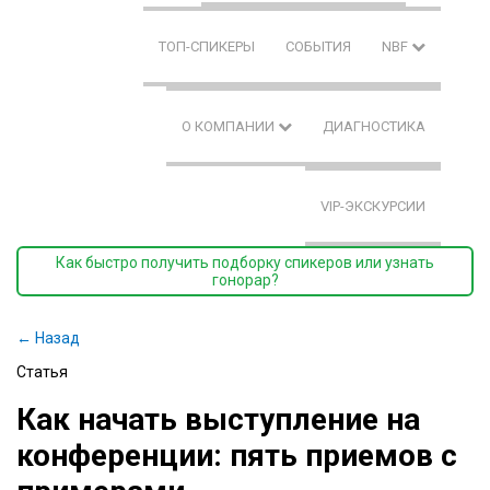
ТОП-СПИКЕРЫ
СОБЫТИЯ
NBF
О КОМПАНИИ
ДИАГНОСТИКА
VIP-ЭКСКУРСИИ
Как быстро получить подборку спикеров или узнать
гонорар?
← Назад
Статья
Как начать выступление на
конференции: пять приемов с