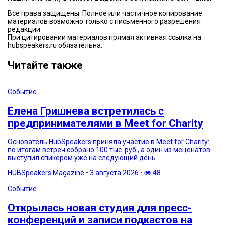
Все права защищены. Полное или частичное копирование
материалов возможно только с письменного разрешения
редакции.
При цитировании материалов прямая активная ссылка на
hubspeakers.ru обязательна.
Читайте также
Событие
Елена Гришнева встретилась с
предпринимателями в Meet for Charity
Основатель HubSpeakers приняла участие в Meet for Charity:
по итогам встреч собрано 100 тыс. руб., а один из меценатов
выступил спикером уже на следующий день
HUBSpeakers Magazine
•
3 августа 2026
•
48
Событие
Открылась новая студия для пресс-
конференций и записи подкастов на