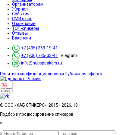
Организаторам
Журнал
События
СМИ о нас
О компании
ТОП-спикеры
Отзывы
Вакансии
+7 (495) 369-19-41
+7 (906) 785-33-41
Telegram
info@hubspeakers.ru
Политика конфиденциальности
Публичная оферта
ЗА
ЧЕСТНЫЙ
БИЗНЕС
© ООО «ХАБ СПИКЕРС», 2015 - 2026. 18+
Подбор и продюсирование спикеров.
×
×