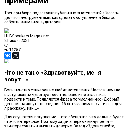
примерами
Тренеры бюро подготовки публичных выступлений «Глагол»
делятся инструментами, как сделать вступление и быстро
собрать внимание аудитории.
HUBSpeakers Magazine
•
21 июля 2021
11257
Что не так с «Здравствуйте, меня
зовут…»
Большинство спикеров не любят вступления. Часто в начале
выступающий чувствует себя неловко и не знает, как
подвести к теме. Появляется фраза по умолчанию: «Добрый
день, меня зовут… последние 15 лет я занимаюсь … и сегодня
я расскажу, как …».
Для слушателя вступление — это обещание, что дальше будет
что-то интересное. Поэтому задача первых минут речи —
заинтересовать и вызвать доверие. Заход «Здравствуйте,