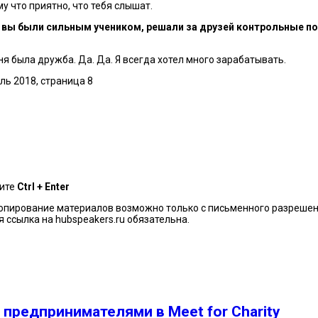
у что приятно, что тебя слышат.
е вы были сильным учеником, решали за друзей контрольные по
еня была дружба. Да. Да. Я всегда хотел много зарабатывать.
ль 2018, страница 8
мите
Ctrl + Enter
копирование материалов возможно только с письменного разрешен
ссылка на hubspeakers.ru обязательна.
 предпринимателями в Meet for Charity