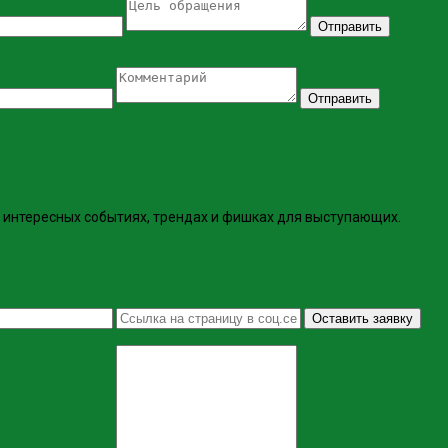
Отправить
Отправить
интересных событиях, трендах и фишках ​для выступающих.
Оставить заявку