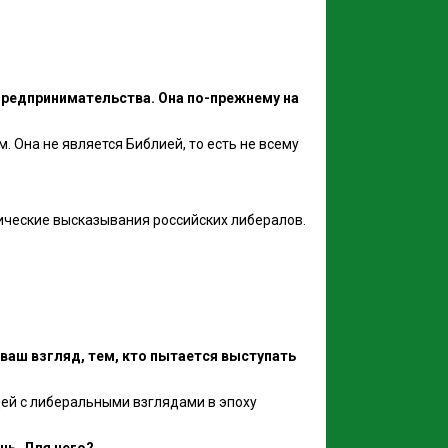
 предпринимательства. Она по-прежнему на
. Она не является Библией, то есть не всему
итические высказывания российских либералов.
 ваш взгляд, тем, кто пытается выступать
дей с либеральными взглядами в эпоху
чь. Для чего?