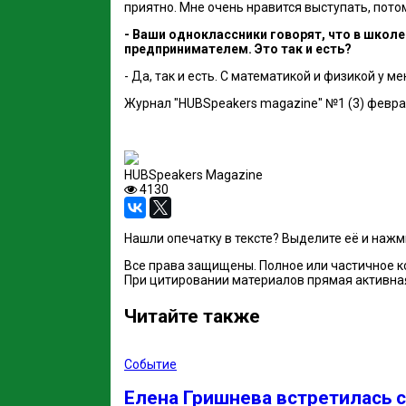
приятно. Мне очень нравится выступать, потом
- Ваши одноклассники говорят, что в школ
предпринимателем. Это так и есть?
- Да, так и есть. С математикой и физикой у м
Журнал "HUBSpeakers magazine" №1 (3) февра
HUBSpeakers Magazine
4130
Нашли опечатку в тексте? Выделите её и наж
Все права защищены. Полное или частичное 
При цитировании материалов прямая активная 
Читайте также
Событие
Елена Гришнева встретилась с