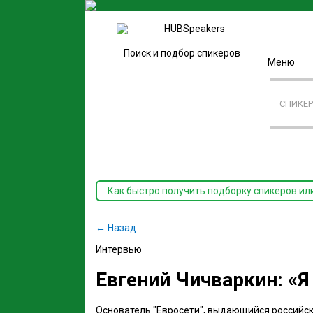
Поиск и подбор спикеров
Меню
СПИКЕ
Как быстро получить подборку спикеров ил
← Назад
Интервью
Евгений Чичваркин: «
Основатель "Евросети", выдающийся российск