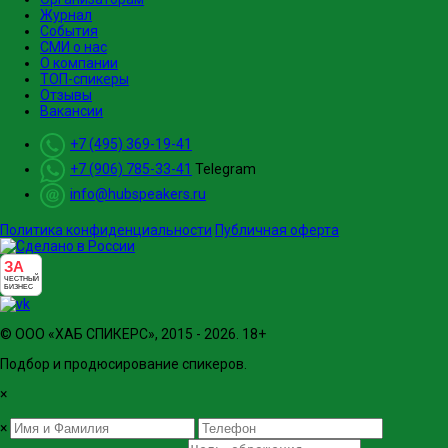
Журнал
События
СМИ о нас
О компании
ТОП-спикеры
Отзывы
Вакансии
+7 (495) 369-19-41
+7 (906) 785-33-41
Telegram
info@hubspeakers.ru
Политика конфиденциальности
Публичная оферта
ЗА
ЧЕСТНЫЙ
БИЗНЕС
© ООО «ХАБ СПИКЕРС», 2015 - 2026. 18+
Подбор и продюсирование спикеров.
×
×