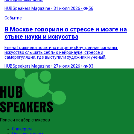
HUBSpeakers Magazine
•
31 июля 2026
•
56
Событие
В Москве говорили о стрессе и мозге на
стыке науки и искусства
Елена Гришнева посетила встречу «Внутренние сигналы:
искусство слышать себя» о нейронауке, стрессе и
саморегуляции, где выступили художник и ученый.
HUBSpeakers Magazine
•
27 июля 2026
•
83
Поиск и подбор спикеров
Спикерам
Организаторам