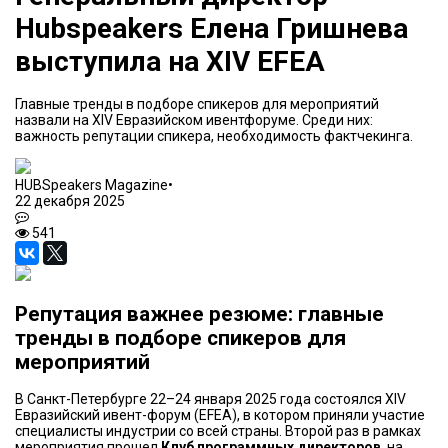
Hubspeakers Елена Гришнева
выступила на XIV EFEA
Главные тренды в подборе спикеров для мероприятий
назвали на XIV Евразийском ивентфоруме. Среди них:
важность репутации спикера, необходимость фактчекинга.
HUBSpeakers Magazine
•
22 декабря 2025
541
Репутация важнее резюме: главные
тренды в подборе спикеров для
мероприятий
В Санкт-Петербурге 22–24 января 2025 года состоялся XIV
Евразийский ивент-форум (EFEA), в котором приняли участие
специалисты индустрии со всей страны. Второй раз в рамках
мероприятия прошел
Клуб программных директоров
, на