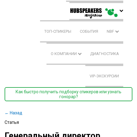
ТОП-СПИКЕРЫ
СОБЫТИЯ
NBF
О КОМПАНИИ
ДИАГНОСТИКА
VIP-ЭКСКУРСИИ
Как быстро получить подборку спикеров или узнать
гонорар?
← Назад
Статья
Генеральный директор