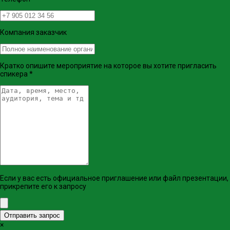
Компания заказчик
Кратко опишите мероприятие на которое вы хотите пригласить
спикера
*
Если у вас есть официальное приглашение или файл презентации,
прикрепите его к запросу
Отправить запрос
×