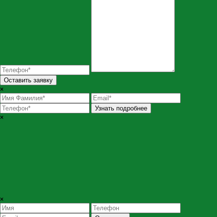
Оставить заявку
×
Узнать подробнее
×
×