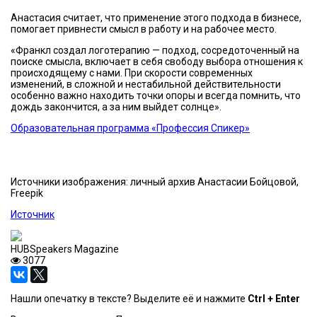
Анастасия считает, что применение этого подхода в бизнесе,
помогает привнести смысл в работу и на рабочее место.
«Франкл создал логотерапию — подход, сосредоточенный на
поиске смысла, включает в себя свободу выбора отношения к
происходящему с нами. При скорости современных
изменений, в сложной и нестабильной действительности
особенно важно находить точки опоры и всегда помнить, что
дождь закончится, а за ним выйдет солнце».
Образовательная программа «Профессия Спикер»
Источники изображения: личный архив Анастасии Бойцовой,
Freepik
Источник
HUBSpeakers Magazine
3077
Нашли опечатку в тексте? Выделите её и нажмите
Ctrl + Enter