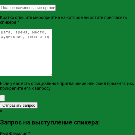
Кратко опишите мероприятие на которое вы хотите пригласить
спикера
*
Если у вас есть официальное приглашение или файл презентации,
прикрепите его к запросу
Отправить запрос
×
Запрос на выступление спикера:
Имя Фамилия
*