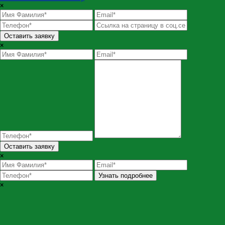
×
Оставить заявку
×
Оставить заявку
×
Узнать подробнее
×