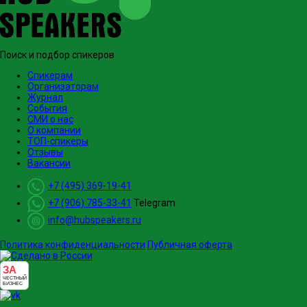
Поиск и подбор спикеров
Спикерам
Организаторам
Журнал
События
СМИ о нас
О компании
ТОП-спикеры
Отзывы
Вакансии
+7 (495) 369-19-41
+7 (906) 785-33-41
Telegram
info@hubspeakers.ru
Политика конфиденциальности
Публичная оферта
ЗА
ЧЕСТНЫЙ
БИЗНЕС