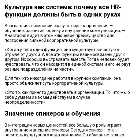
Культура как система: почему все HR-
функции должны быть в одних руках
Возглавляя в компании сразу четыре направления —
обучение, развитие, оценку и внутренние коммуникации, —
Анастасия видит в этом ключевое преимущество для
построения сильной корпоративной культуры.
«Когда у тебя одна функция, она существует зачастую в
отрыве от другой. А все эти функции взаимосвязаны друг с
другом. Их хорошо выстраивать вместе. Тогда человек будет
чувствовать, что он находится в единой системе и его не рвут
разные подразделения на части».
Для тех, кто никогда не работал в крупной компании, она
просто объясняет суть корпоративной культуры.
«Это то, как принято действовать в организации. То, что мы о
себе думаем и как мы действуем в случае
неопределенности».
Значение спикеров и обучения
В интеграции новых ценностей все большую роль играют
внутренние и внешние спикеры. Сегодня спикер — это
носитель культурного кода компании. Он обязан не только