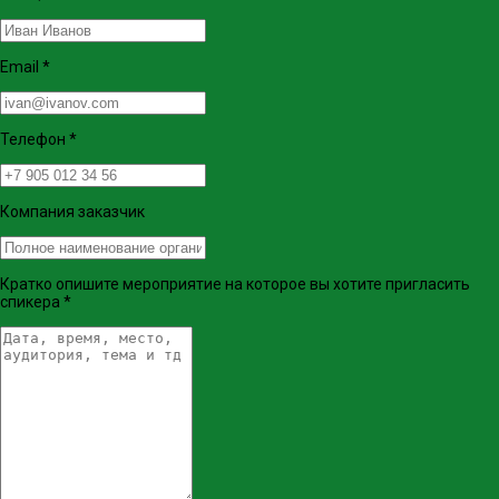
Email
*
Телефон
*
Компания заказчик
Кратко опишите мероприятие на которое вы хотите пригласить
спикера
*