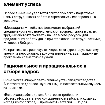
элемент успеха
Особое внимание уделяется психологической подготовке
новых сотрудников к работе в стрессовых и изолированных
условиях.
«Моя задача — чтобы профессионал, выбравший
специальность осознанно, не разочаровался даже в самых
трудных обстоятельствах и нашел в себе ресурсы для
продолжения работы даже при столкновении с трудностями»,
— говорит Бойцова.
На практике это реализуется через многоуровневую систему:
тренинги, персональное консультирование, адаптационные
программы совместно с вузами.
Рациональное и иррациональное в
отборе кадров
HR не может игнорировать личные установки руководства.
Анастасия поделилась курьезным, но показательным случаем
из практики.
«Встречала работодателей, которые требовали
сфотографировать ауру соискателя или выбирали команду
исходя из гороскопа, — признает Анастасия. — Но для