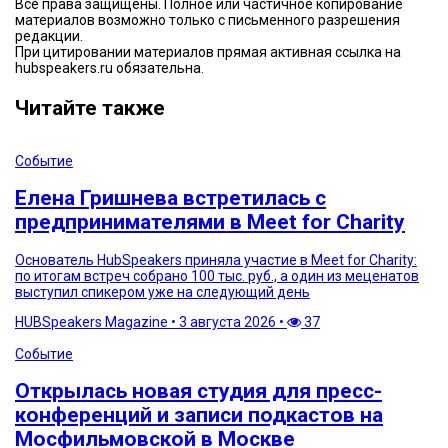
Все права защищены. Полное или частичное копирование
материалов возможно только с письменного разрешения
редакции.
При цитировании материалов прямая активная ссылка на
hubspeakers.ru обязательна.
Читайте также
Событие
Елена Гришнева встретилась с
предпринимателями в Meet for Charity
Основатель HubSpeakers приняла участие в Meet for Charity:
по итогам встреч собрано 100 тыс. руб., а один из меценатов
выступил спикером уже на следующий день
HUBSpeakers Magazine
•
3 августа 2026
•
37
Событие
Открылась новая студия для пресс-
конференций и записи подкастов на
Мосфильмовской в Москве