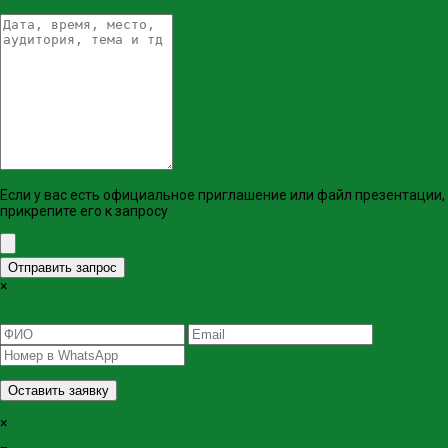
Если у вас есть официальное приглашение или файл презентации,
прикрепите его к запросу
Отправить запрос
×
Оставить заявку
×