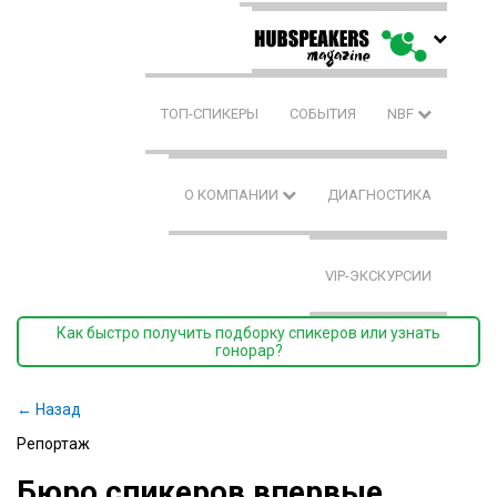
ТОП-СПИКЕРЫ
СОБЫТИЯ
NBF
О КОМПАНИИ
ДИАГНОСТИКА
VIP-ЭКСКУРСИИ
Как быстро получить подборку спикеров или узнать
гонорар?
← Назад
Репортаж
Бюро спикеров впервые