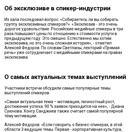
Об эксклюзиве в спикер-индустрии
Из зала последовал вопрос: «Собираетесь ли вы собирать
группу эксклюзивных спикеров?». «Эксклюзив - это очень
дорогое удовольствие. Российские медийные спикеры в три
раза повышают цены по отношению к стоимости услуги в
предыдущем году. Это смешно. Естественно мы хотим
эксклюзива, но это очень сложная история», - отметил
Алексей Федоров. По словам Светланы, лекторий «Прямая
речь» уже сотрудничает с медийными спикерами на правах
эксклюзива.
О самых актуальных темах выступлений
Участники встречи обсудили самые популярные темы
выступлений спикеров.
«Самая актуальная тема – мотивация, личностный рост,
достижение успеха. 90 % заявок приходится на нее», - Диана
Суюнова. Хонгр Санджиев также считает самой популярной
тему мотивации.
Алексей Федоров: «Если говорить о бизнес-спикерах, в этой
области 3 ведущие темы. Первая - корпоративная культура,