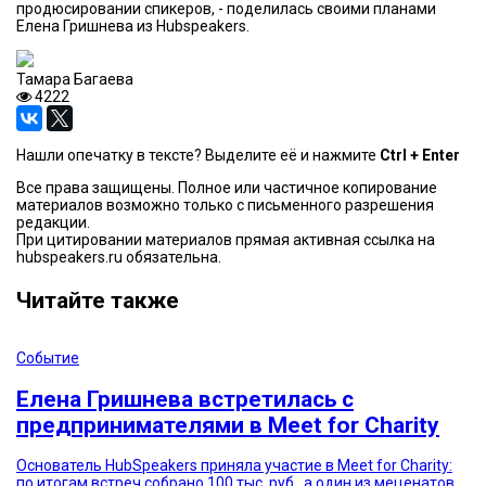
продюсировании спикеров, - поделилась своими планами
Елена Гришнева из Hubspeakers.
Тамара Багаева
4222
Нашли опечатку в тексте? Выделите её и нажмите
Ctrl + Enter
Все права защищены. Полное или частичное копирование
материалов возможно только с письменного разрешения
редакции.
При цитировании материалов прямая активная ссылка на
hubspeakers.ru обязательна.
Читайте также
Событие
Елена Гришнева встретилась с
предпринимателями в Meet for Charity
Основатель HubSpeakers приняла участие в Meet for Charity:
по итогам встреч собрано 100 тыс. руб., а один из меценатов