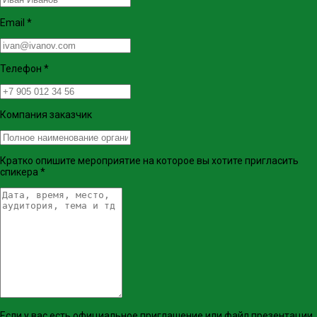
Email
*
Телефон
*
Компания заказчик
Кратко опишите мероприятие на которое вы хотите пригласить
спикера
*
Если у вас есть официальное приглашение или файл презентации,