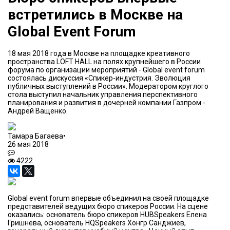
встретились в Москве на
Global Event Forum
18 мая 2018 года в Москве на площадке креативного
пространства LOFT HALL на полях крупнейшего в России
форума по организации мероприятий - Global event forum
состоялась дискуссия «Спикер-индустрия. Эволюция
публичных выступлений в России». Модератором круглого
стола выступил начальник управления перспективного
планирования и развития в дочерней компании Газпром -
Андрей Ващенко.
Тамара Багаева
•
26 мая 2018
4222
Global event forum впервые объединил на своей площадке
представителей ведущих бюро спикеров России. На сцене
оказались: основатель бюро спикеров HUBSpeakers Елена
Гришнева, основатель HQSpeakers Хонгр Санджиев,