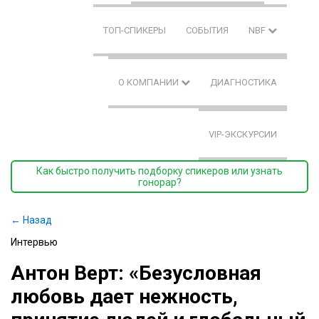
ТОП-СПИКЕРЫ
СОБЫТИЯ
NBF
О КОМПАНИИ
ДИАГНОСТИКА
VIP-ЭКСКУРСИИ
Как быстро получить подборку спикеров или узнать
гонорар?
← Назад
Интервью
Антон Верт: «Безусловная
любовь дает нежность,