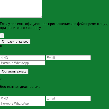
Если у вас есть официальное приглашение или файл презентации,
прикрепите его к запросу
Отправить запрос
×
Оставить заявку
×
Бесплатная диагностика