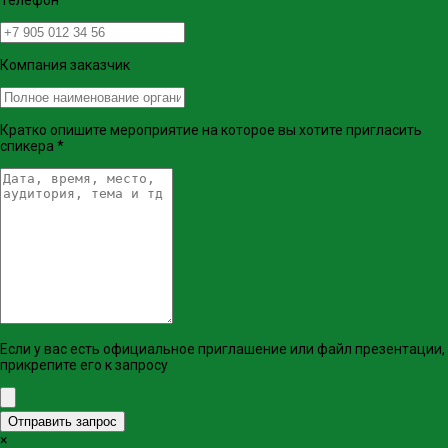
Телефон
*
Компания заказчик
Кратко опишите мероприятие на которое вы хотите пригласить
спикера
*
Если у вас есть официальное приглашение или файл презентации,
прикрепите его к запросу
Отправить запрос
×