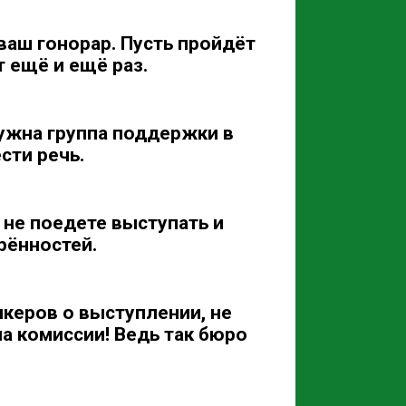
 ваш гонорар. Пусть пройдёт
т ещё и ещё раз.
нужна группа поддержки в
сти речь.
 не поедете выступать и
рённостей.
керов о выступлении, не
а комиссии! Ведь так бюро