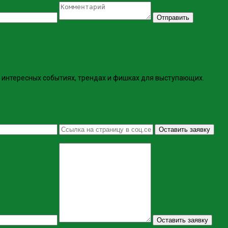
Отправить
интересных событиях, трендах и фишках ​для выступающих.
Оставить заявку
Оставить заявку