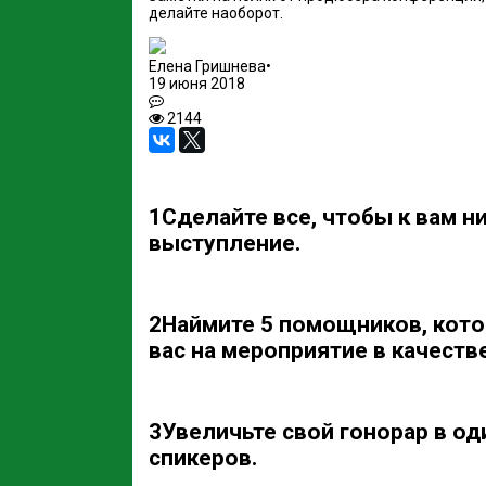
делайте наоборот.
Елена Гришнева
•
19 июня 2018
2144
1
Сделайте все, чтобы к вам ни
выступление.
2
Наймите 5 помощников, кото
вас на мероприятие в качеств
3
Увеличьте свой гонорар в од
спикеров.