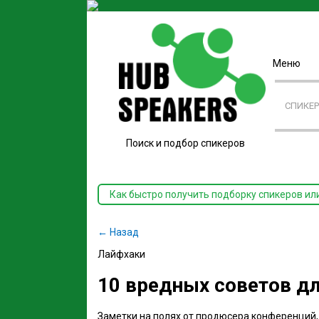
Меню
СПИКЕ
Поиск и подбор спикеров
Как быстро получить подборку спикеров ил
← Назад
Лайфхаки
10 вредных советов дл
Заметки на полях от продюсера конференций, 