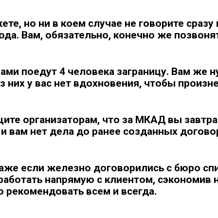
ете, но ни в коем случае не говорите сразу
года. Вам, обязательно, конечно же позвоня
вами поедут 4 человека заграницу. Вам же 
з них у вас нет вдохновения, чтобы произне
ите организаторам, что за МКАД вы завтра
и вам нет дела до ранее созданных догово
даже если железно договорились с бюро спи
работать напрямую с клиентом, сэкономив н
ю рекомендовать всем и всегда.