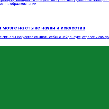
ает на образ компании.
 мозге на стыке науки и искусства
 сигналы: искусство слышать себя» о нейронауке, стрессе и самор