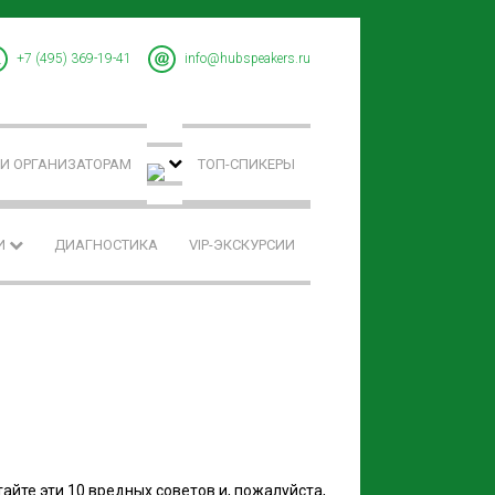
+7 (495) 369-19-41
info@hubspeakers.ru
И ОРГАНИЗАТОРАМ
ТОП-СПИКЕРЫ
И
ДИАГНОСТИКА
VIP-ЭКСКУРСИИ
айте эти 10 вредных советов и, пожалуйста,