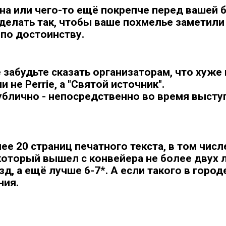
ина или чего-то ещё покрепче перед вашей
сделать так, чтобы ваше похмелье заметили
 по достоинству.
 забудьте сказать организаторам, что хуж
 не Perrie, а "Святой источник".
ублично - непосредственно во время выступ
ее 20 страниц печатного текста, в том числ
 который вышел с конвейера не более двух л
зд, а ещё лучше 6-7*. А если такого в город
ния.