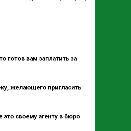
то готов вам заплатить за
еку, желающего пригласить
е это своему агенту в бюро