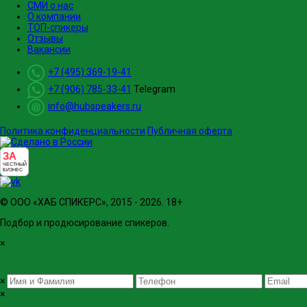
СМИ о нас
О компании
ТОП-спикеры
Отзывы
Вакансии
+7 (495) 369-19-41
+7 (906) 785-33-41
Telegram
info@hubspeakers.ru
Политика конфиденциальности
Публичная оферта
ЗА
ЧЕСТНЫЙ
БИЗНЕС
© ООО «ХАБ СПИКЕРС», 2015 - 2026. 18+
Подбор и продюсирование спикеров.
×
×
×