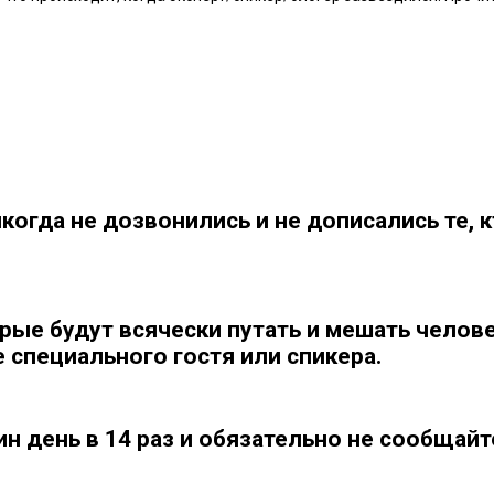
когда не дозвонились и не дописались те, к
рые будут всячески путать и мешать челов
е специального гостя или спикера.
ин день в 14 раз и обязательно не сообщайт