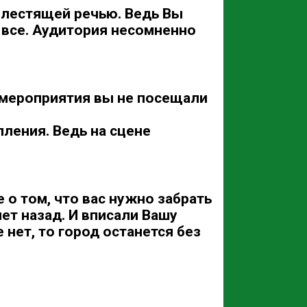
 блестящей речью. Ведь Вы
 все. Аудитория несомненно
е мероприятия вы не посещали
ления. Ведь на сцене
е о том, что вас нужно забрать
ет назад. И вписали Вашу
е нет, то город останется без