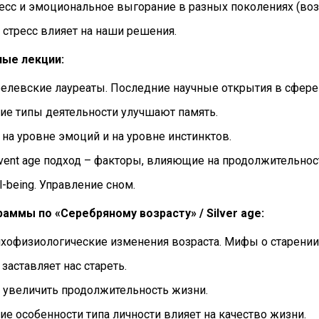
есс и эмоциональное выгорание в разных поколениях (возр
 стресс влияет на наши решения.
ные лекции:
елевские лауреаты. Последние научные открытия в сфере 
ие типы деятельности улучшают память.
 на уровне эмоций и на уровне инстинктов.
vent age подход – факторы, влияющие на продолжительност
l-being. Управление сном.
аммы по «Серебряному возрасту» / Silver age:
хофизиологические изменения возраста. Мифы о старении
 заставляет нас стареть.
 увеличить продолжительность жизни.
ие особенности типа личности влияет на качество жизни.