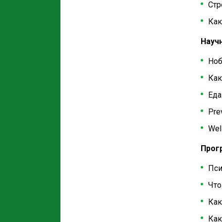
Стр
Как
Науч
Ноб
Как
Еда
Pre
Wel
Прогр
Пси
Что
Как
Как