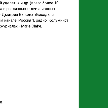
й уцелеть» и др. (всего более 10
ла в различных телевизионных
шоу Дмитрия Быкова «Беседы с
канале, Россия 1, радио. Колумнист
рналах - Marie Claire.
в.