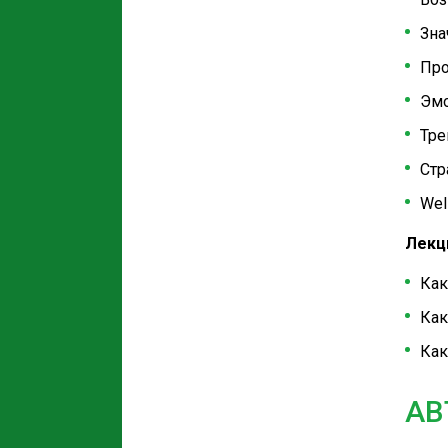
Зна
Про
Эмо
Тре
Стр
Wel
Лекци
Как
Как
Как
АВ