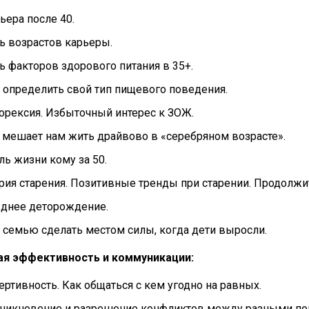
ьера после 40.
ь возрастов карьеры.
ь факторов здорового питания в 35+.
 определить свой тип пищевого поведения.
орексия. Избыточный интерес к ЗОЖ.
 мешает нам жить драйвово в «серебряном возрасте».
ль жизни кому за 50.
рия старения. Позитивные тренды при старении. Продолжи
днее деторождение.
 семью сделать местом силы, когда дети выросли.
ая эффективность и коммуникации:
ертивность. Как общаться с кем угодно на равных.
никновение и разрешение конфликтов между разными по