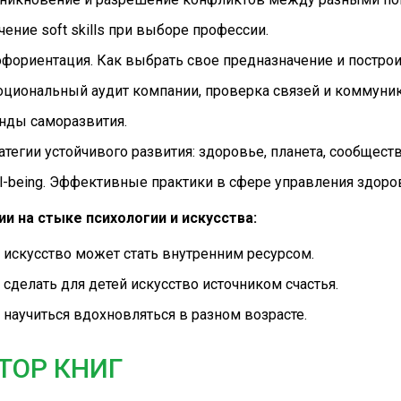
чение soft skills при выборе профессии.
фориентация. Как выбрать свое предназначение и построи
циональный аудит компании, проверка связей и коммуник
нды саморазвития.
атегии устойчивого развития: здоровье, планета, сообществ
l-being. Эффективные практики в сфере управления здоро
и на стыке психологии и искусства:
 искусство может стать внутренним ресурсом.
 сделать для детей искусство источником счастья.
 научиться вдохновляться в разном возрасте.
ТОР КНИГ