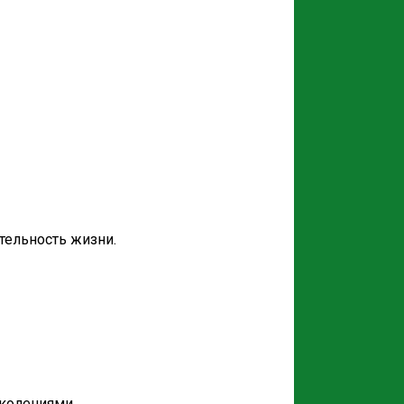
тельность жизни.
колениями.