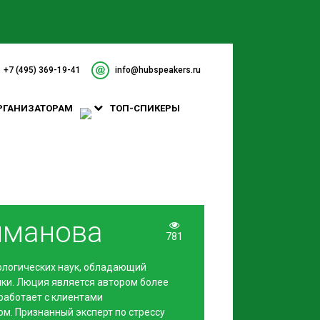
+7 (495) 369-19-41
info@hubspeakers.ru
РГАНИЗАТОРАМ
ТОП-СПИКЕРЫ
йманова
781
ологических наук, обладающий
ки. Люция является автором более
 работает с клиентами
ом. Признанный эксперт по стрессу