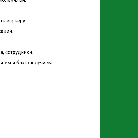
ть карьеру.
аций.
а, сотрудники.
вьем и благополучием.