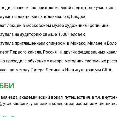
водила занятия по психологической подготовке участниц к
тупает с лекциями на телеканале «Дождь».
ает лекции в московском музее художника Тропинина.
тупала на аудиторию свыше 1500 человек.
тупала приглашенным спикером в Монако, Милане и Боло
перт Первого канала, Россия1 и других федеральных канал
но проходила обучение у автора методики системных расс
лась по методу Питера Левина в Институте травмы США.
ББИ
вая езда, академический вокал, путешествия, в т.ч. внутр
), увлекается изучением и коллекционированием вышивки