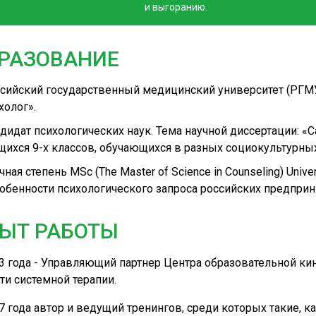
и выгоранию.
РАЗОВАНИЕ
сийский государственный медицинский университет (РГМУ
холог».
дидат психологических наук. Тема научной диссертации: «
щихся 9-х классов, обучающихся в разных социокультурных
чная степень MSc (The Master of Science in Counseling) Unive
обенности психологического запроса российских предприн
ЫТ РАБОТЫ
3 года - Управляющий партнер Центра образовательной кин
ти системной терапии.
7 года автор и ведущий тренингов, среди которых такие, к