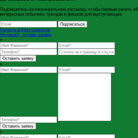
Подпишитесь на еженедельную рассылку, чтобы первым узнать об
интересных событиях, трендах и фишках ​для выступающих.
Подписаться
Попасть в базу спикеров
Не нашёл - оставь заявку
×
Оставить заявку
×
Оставить заявку
×