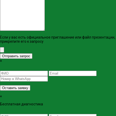
Если у вас есть официальное приглашение или файл презентации,
прикрепите его к запросу
Отправить запрос
×
Оставить заявку
×
Бесплатная диагностика