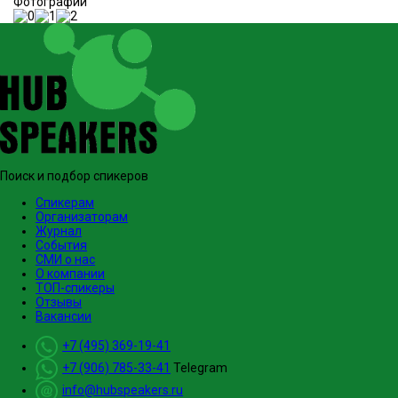
Фотографии
Поиск и подбор спикеров
Спикерам
Организаторам
Журнал
События
СМИ о нас
О компании
ТОП-спикеры
Отзывы
Вакансии
+7 (495) 369-19-41
+7 (906) 785-33-41
Telegram
info@hubspeakers.ru