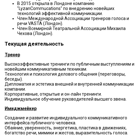
В 2015 открыла в Лондоне компанию
"LyzanCommucations" по внедрению новейших
технологий эффективной коммуникации.
Член Международной Ассоциации тренеров голоса и
речи VASTA (Лондон).
Член Всемирной Театральной Ассоциации Михаила
Чехова (Лондон).
Текущая деятельность
Тренер
Высокоэффективные тренинги по публичным выступлениям и
новейшим коммуникативным техникам.
Технология и психология делового общения (переговоры,
беседы).
Дипломатия и эстетика внешней и внутренней коммуникации
компании.
Корпоративные, открытые и он-лайн тренинги.
Индивидуальное обучение руководителей высшего звена.
Имиджмейкер
Создание и развитие индивидуального коммуникативного
интерфейса публичного человека.
Обаяние, уверенность, энергетика, пластика в движениях,
богатство речи, мимики и жестов, выразительность голоса.