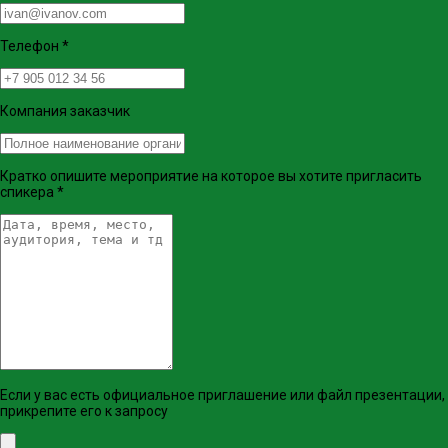
Телефон
*
Компания заказчик
Кратко опишите мероприятие на которое вы хотите пригласить
спикера
*
Если у вас есть официальное приглашение или файл презентации,
прикрепите его к запросу