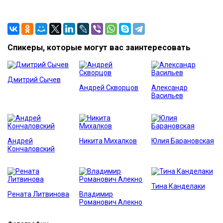
Спикеры, которые могут вас заинтересовать
Дмитрий Сычев
Андрей Скворцов
Александр
Васильев
Андрей
Никита Михалков
Юлия Барановская
Кончаловский
Тина Канделаки
Рената Литвинова
Владимир
Романович Алекно