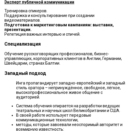
Эксперт публичной коммуникации
Тренировка спикеров.
Поддержка и консультирование при создании
видеоматериалов.
Подготовка к маркетинговым кампаниям: выставки,
презентации.
Репетиция важных интервью и спичей.
Специализация
Обучение русскоговорящих профессионалов, бизнес-
управляющих, корпоративных клиентов в Англии, Германии,
Швейцарии, странах Балтии.
Западный подход
Инга пропагандирует западно-европейский и западный
стиль оратора – непринуждённое, свободное, лёгкое,
высокопрофессиональное живое общение с
аудиторией.
Система обучения опирается на разработки ведущих
театральных и научных школ Великобритании и США.
В своей работе использует передовые
коммуникационные технологии,
методы, которые завоевали неоспоримый авторитет и
всемирную известность: