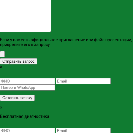
Если у вас есть официальное приглашение или файл презентации,
прикрепите его к запросу
Отправить запрос
×
Оставить заявку
×
Бесплатная диагностика