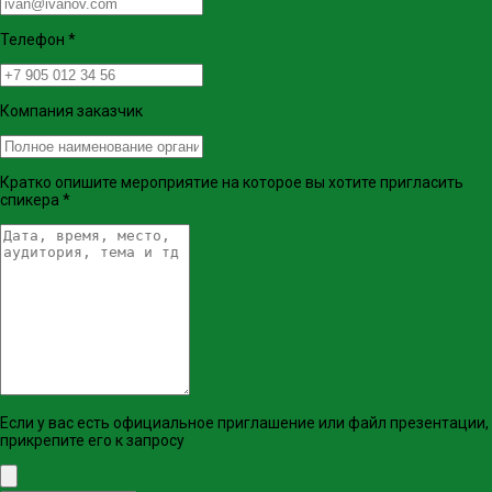
Телефон
*
Компания заказчик
Кратко опишите мероприятие на которое вы хотите пригласить
спикера
*
Если у вас есть официальное приглашение или файл презентации,
прикрепите его к запросу