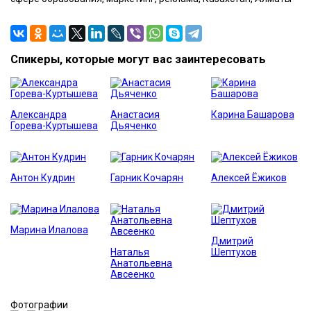
Спикеры, которые могут вас заинтересовать
Александра
Анастасия
Карина Башарова
Горева-Куртышева
Дьяченко
Антон Кудрин
Гарник Кочарян
Алексей Ёжиков
Марина Илалова
Дмитрий
Наталья
Шептухов
Анатольевна
Авсеенко
Фотографии