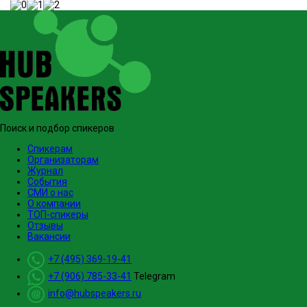
Поиск и подбор спикеров
Спикерам
Организаторам
Журнал
События
СМИ о нас
О компании
ТОП-спикеры
Отзывы
Вакансии
+7 (495) 369-19-41
+7 (906) 785-33-41
Telegram
info@hubspeakers.ru