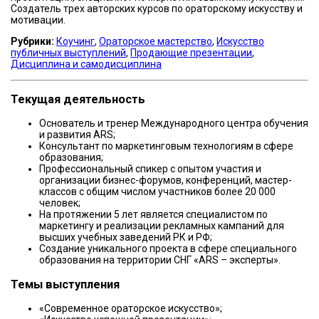
Создатель трех авторских курсов по ораторскому искусству и
мотивации.
Рубрики:
Коучинг
,
Ораторское мастерство
,
Искусство
публичных выступлений
,
Продающие презентации
,
Дисциплина и самодисциплина
Текущая деятельность
Основатель и тренер Международного центра обучения
и развития ARS;
Консультант по маркетинговым технологиям в сфере
образования;
Профессиональный спикер с опытом участия и
организации бизнес-форумов, конференций, мастер-
классов с общим числом участников более 20 000
человек;
На протяжении 5 лет является специалистом по
маркетингу и реализации рекламных кампаний для
высших учебных заведений РК и РФ;
Создание уникального проекта в сфере специального
образования на территории СНГ «ARS – эксперты».
Темы выступления
«Современное ораторское искусство»;