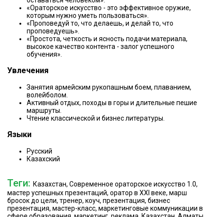
оставаться человеком».
«Ораторское искусство - это эффективное оружие,
которым нужно уметь пользоваться».
«Проповедуй то, что делаешь, и делай то, что
проповедуешь».
«Простота, четкость и ясность подачи материала,
высокое качество контента - залог успешного
обучения».
Увлечения
Занятия армейским рукопашным боем, плаванием,
волейболом.
Активный отдых, походы в горы и длительные пешие
маршруты.
Чтение классической и бизнес литературы.
Языки
Русский
Казахский
Теги:
Казахстан, Современное ораторское искусство 1.0,
мастер успешных презентаций, оратор в XXI веке, марш
бросок до цели, тренер, коуч, презентация, бизнес
презентация, мастер-класс, маркетинговые коммуникации в
сфере образования, маркетинг, реклама, Казахстан, Алматы