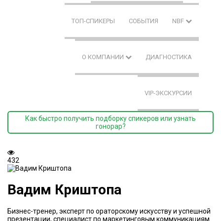
ТОП-СПИКЕРЫ
СОБЫТИЯ
NBF
О КОМПАНИИ
ДИАГНОСТИКА
VIP-ЭКСКУРСИИ
Как быстро получить подборку спикеров или узнать
гонорар?
432
Вадим Криштопа
Бизнес-тренер, эксперт по ораторскому искусству и успешной
презентации, специалист по маркетинговым коммуникациям.