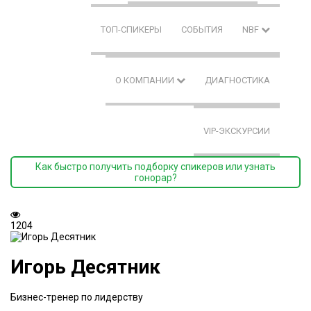
ТОП-СПИКЕРЫ
СОБЫТИЯ
NBF
О КОМПАНИИ
ДИАГНОСТИКА
VIP-ЭКСКУРСИИ
Как быстро получить подборку спикеров или узнать
гонорар?
1204
Игорь Десятник
Бизнес-тренер по лидерству