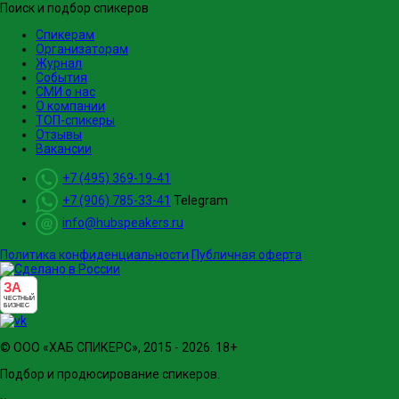
Поиск и подбор спикеров
Спикерам
Организаторам
Журнал
События
СМИ о нас
О компании
ТОП-спикеры
Отзывы
Вакансии
+7 (495) 369-19-41
+7 (906) 785-33-41
Telegram
info@hubspeakers.ru
Политика конфиденциальности
Публичная оферта
ЗА
ЧЕСТНЫЙ
БИЗНЕС
© ООО «ХАБ СПИКЕРС», 2015 - 2026. 18+
Подбор и продюсирование спикеров.