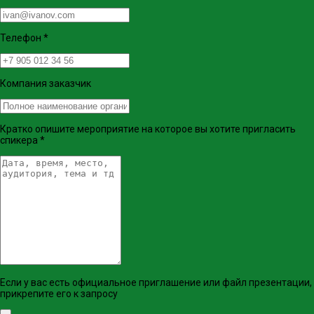
Телефон
*
Компания заказчик
Кратко опишите мероприятие на которое вы хотите пригласить
спикера
*
Если у вас есть официальное приглашение или файл презентации,
прикрепите его к запросу