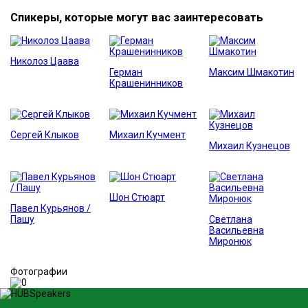
Спикеры, которые могут вас заинтересовать
Николоз Цаава
Герман
Максим Шмакотин
Крашенинников
Сергей Клыков
Михаил Кучмент
Михаил Кузнецов
Шон Стюарт
Павел Курьянов /
Пашу
Светлана
Васильевна
Миронюк
Фотографии