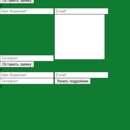
Оставить заявку
×
Оставить заявку
×
Узнать подробнее
×