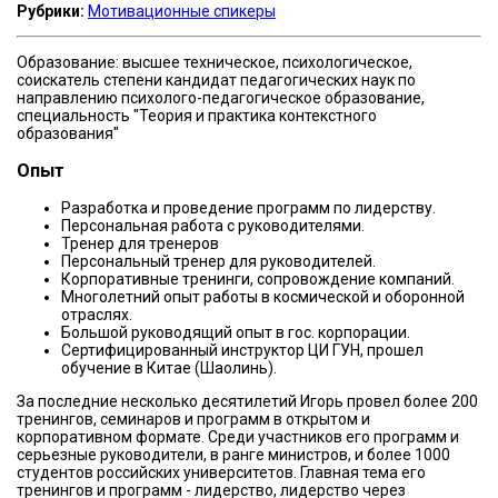
Рубрики:
Мотивационные спикеры
Образование: высшее техническое, психологическое,
соискатель степени кандидат педагогических наук по
направлению психолого-педагогическое образование,
специальность "Теория и практика контекстного
образования"
Опыт
Разработка и проведение программ по лидерству.
Персональная работа с руководителями.
Тренер для тренеров
Персональный тренер для руководителей.
Корпоративные тренинги, сопровождение компаний.
Многолетний опыт работы в космической и оборонной
отраслях.
Большой руководящий опыт в гос. корпорации.
Сертифицированный инструктор ЦИ ГУН, прошел
обучение в Китае (Шаолинь).
За последние несколько десятилетий Игорь провел более 200
тренингов, семинаров и программ в открытом и
корпоративном формате. Среди участников его программ и
серьезные руководители, в ранге министров, и более 1000
студентов российских университетов. Главная тема его
тренингов и программ - лидерство, лидерство через