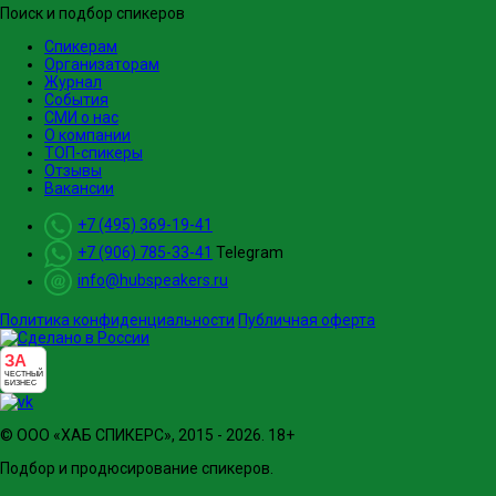
Поиск и подбор спикеров
Спикерам
Организаторам
Журнал
События
СМИ о нас
О компании
ТОП-спикеры
Отзывы
Вакансии
+7 (495) 369-19-41
+7 (906) 785-33-41
Telegram
info@hubspeakers.ru
Политика конфиденциальности
Публичная оферта
ЗА
ЧЕСТНЫЙ
БИЗНЕС
© ООО «ХАБ СПИКЕРС», 2015 - 2026. 18+
Подбор и продюсирование спикеров.