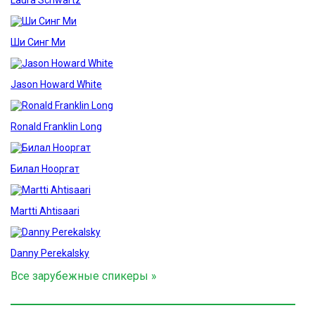
Laura Schwartz
Ши Синг Ми
Jason Howard White
Ronald Franklin Long
Билал Нооргат
Martti Ahtisaari
Danny Perekalsky
Все зарубежные спикеры »