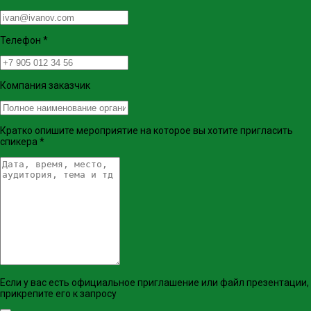
Телефон
*
Компания заказчик
Кратко опишите мероприятие на которое вы хотите пригласить
спикера
*
Если у вас есть официальное приглашение или файл презентации,
прикрепите его к запросу