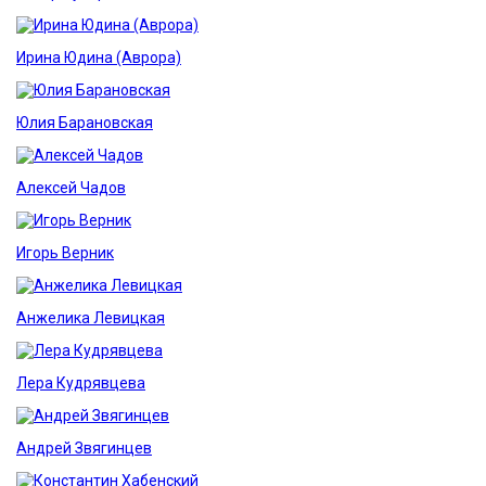
Ирина Юдина (Аврора)
Юлия Барановская
Алексей Чадов
Игорь Верник
Анжелика Левицкая
Лера Кудрявцева
Андрей Звягинцев